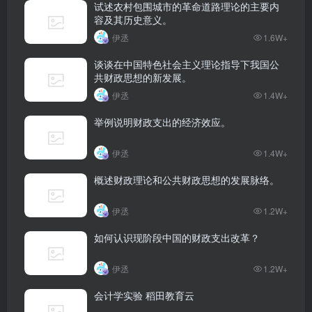
试述农村包围城市的革命道路理论的主要内
容及其历史意义。
伊丞
1.6W+
谈谈在中国特色社会主义理论指导下我国公
共财政思想的新发展。
伊丞
1.4W+
举例说明财政支出的经济效应。
伊丞
1.4W+
概述财政理论和公共财政思想的发展脉络。
伊丞
1.2W+
如何认识现阶段中国的财政支出改革？
伊丞
1.2W+
会计学实验 稻田教育云