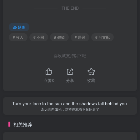
THE END
题库
# 收入
# 不同
# 假如
# 居民
# 可支配
喜欢就支持以下吧
点赞
0
分享
收藏
Turn your face to the sun and the shadows fall behind you.
永远面向阳光，这样你就看不见阴影了
相关推荐