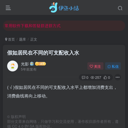
欢迎反馈网站中存在的问题和建议！
欢迎访问伊丞小站！
常用软件下载和答疑群进群方式
仅需三步，快速投稿，实现知识变现！
首页
题库
正文
欢迎反馈网站中存在的问题和建议！
假如居民在不同的可支配收入水
欢迎访问伊丞小站！
光影
关注
私信
5年前发布
0
257
0
( √ )假如居民在不同的可支配收入水平上都增加消费支出，
消费曲线将向上移动。
©
版权声明
部分文章来自网络，只做学习和交流使用，著作权归原作者所有，遵
循 CC 4.0 BY-SA 版权协议。