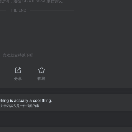
遵循 CC 4.0 BY-SA 版权协议。
THE END
喜欢就支持以下吧
分享
收藏
ing is actually a cool thing.
努力学习其实是一件很酷的事