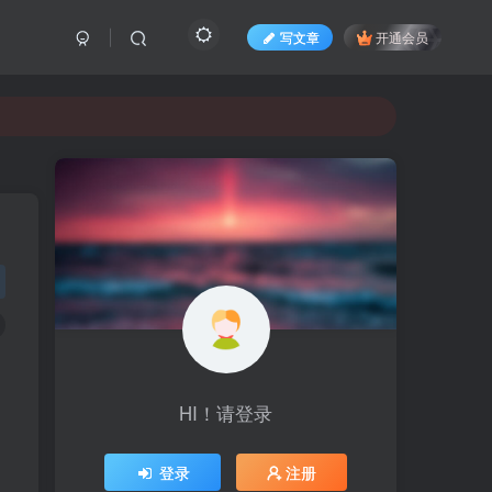
写文章
开通会员
HI！请登录
登录
注册