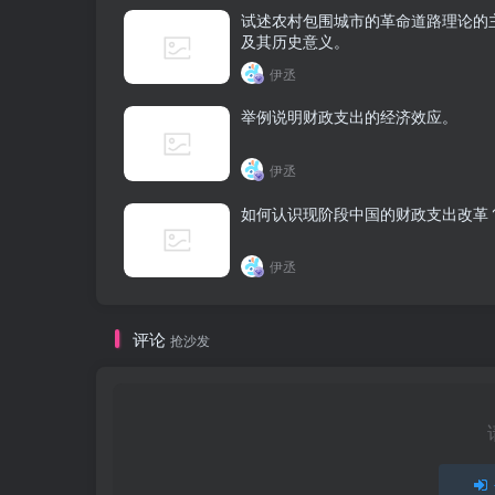
试述农村包围城市的革命道路理论的
及其历史意义。
伊丞
举例说明财政支出的经济效应。
伊丞
如何认识现阶段中国的财政支出改革
伊丞
评论
抢沙发