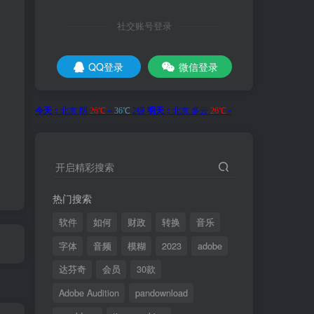
社交账号登录
QQ登录
微信登录
开启精彩搜索
热门搜索
软件
如何
财政
转换
音乐
字体
音频
模糊
2023
adobe
达芬奇
会员
30款
Adobe Audition
pandownload