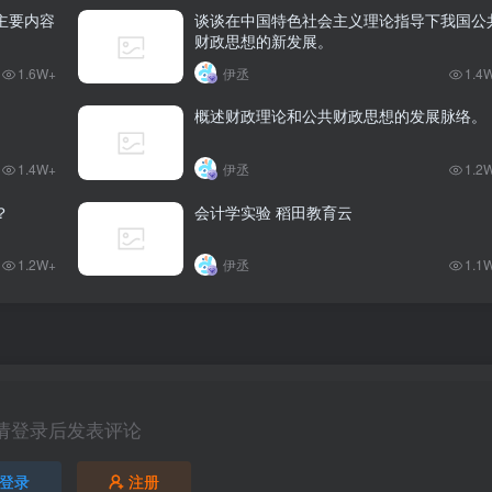
主要内容
谈谈在中国特色社会主义理论指导下我国公
财政思想的新发展。
1.6W+
伊丞
1.4
概述财政理论和公共财政思想的发展脉络。
1.4W+
伊丞
1.2
？
会计学实验 稻田教育云
1.2W+
伊丞
1.1
请登录后发表评论
登录
注册