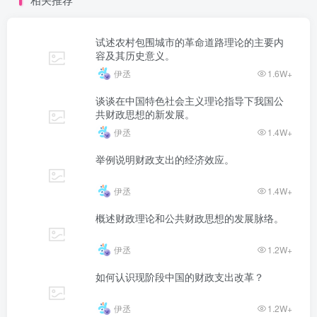
试述农村包围城市的革命道路理论的主要内
容及其历史意义。
伊丞
1.6W+
谈谈在中国特色社会主义理论指导下我国公
共财政思想的新发展。
伊丞
1.4W+
举例说明财政支出的经济效应。
伊丞
1.4W+
概述财政理论和公共财政思想的发展脉络。
伊丞
1.2W+
如何认识现阶段中国的财政支出改革？
伊丞
1.2W+