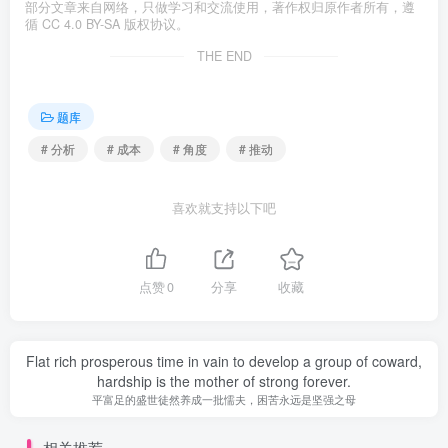
部分文章来自网络，只做学习和交流使用，著作权归原作者所有，遵
循 CC 4.0 BY-SA 版权协议。
THE END
题库
# 分析
# 成本
# 角度
# 推动
喜欢就支持以下吧
点赞
0
分享
收藏
Flat rich prosperous time in vain to develop a group of coward,
hardship is the mother of strong forever.
平富足的盛世徒然养成一批懦夫，困苦永远是坚强之母
相关推荐