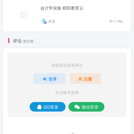
会计学实验 稻田教育云
伊丞
1.1W+
评论
抢沙发
请登录后发表评论
登录
注册
社交账号登录
QQ登录
微信登录