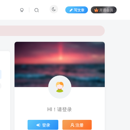
写文章
开通会员
HI！请登录
登录
注册