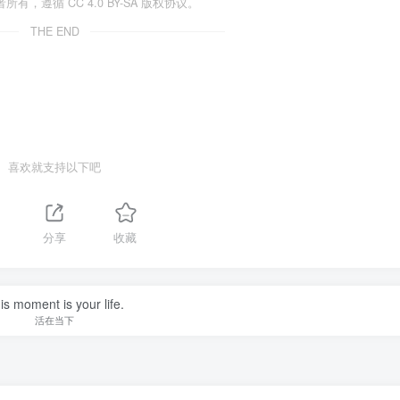
遵循 CC 4.0 BY-SA 版权协议。
THE END
喜欢就支持以下吧
分享
收藏
is moment is your life.
活在当下