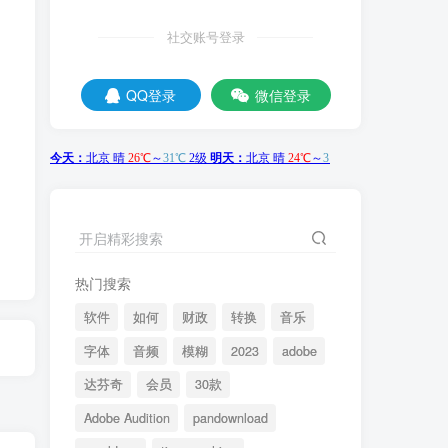
社交账号登录
QQ登录
微信登录
开启精彩搜索
热门搜索
软件
如何
财政
转换
音乐
字体
音频
模糊
2023
adobe
达芬奇
会员
30款
Adobe Audition
pandownload