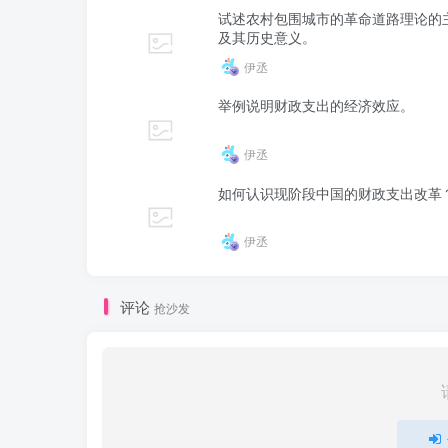
试述农村包围城市的革命道路理论的
及其历史意义。
伊丞
举例说明财政支出的经济效应。
伊丞
如何认识现阶段中国的财政支出改革
伊丞
评论
抢沙发