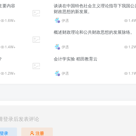
主要内容
谈谈在中国特色社会主义理论指导下我国公
财政思想的新发展。
1.6W+
伊丞
1.4
概述财政理论和公共财政思想的发展脉络。
1.4W+
伊丞
1.2
？
会计学实验 稻田教育云
1.2W+
伊丞
1.1
请登录后发表评论
登录
注册