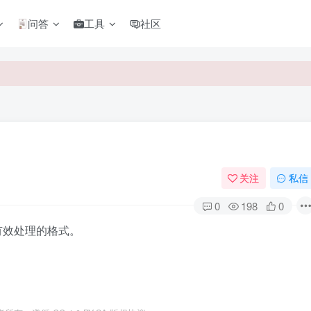
问答
工具
社区
关注
私信
0
198
0
可以有效处理的格式。