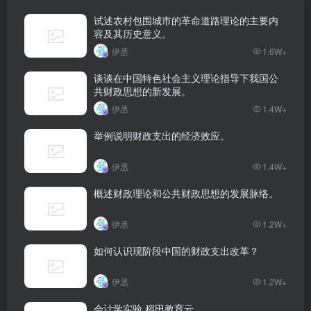
试述农村包围城市的革命道路理论的主要内
容及其历史意义。
伊丞
1.6W+
谈谈在中国特色社会主义理论指导下我国公
共财政思想的新发展。
伊丞
1.4W+
举例说明财政支出的经济效应。
伊丞
1.4W+
概述财政理论和公共财政思想的发展脉络。
伊丞
1.2W+
如何认识现阶段中国的财政支出改革？
伊丞
1.2W+
会计学实验 稻田教育云