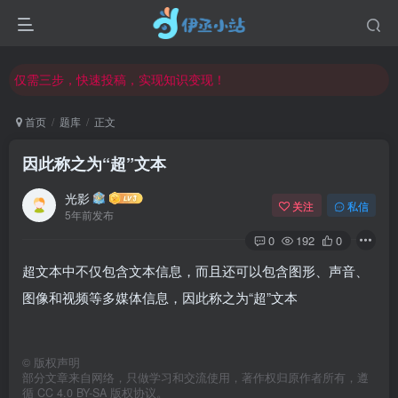
欢迎访问伊丞小站！
常用软件下载和答疑群进群方式
仅需三步，快速投稿，实现知识变现！
欢迎反馈网站中存在的问题和建议！
首页
题库
正文
欢迎访问伊丞小站！
因此称之为“超”文本
光影
关注
私信
5年前发布
0
192
0
超文本中不仅包含文本信息，而且还可以包含图形、声音、
图像和视频等多媒体信息，因此称之为“超”文本
©
版权声明
部分文章来自网络，只做学习和交流使用，著作权归原作者所有，遵
循 CC 4.0 BY-SA 版权协议。