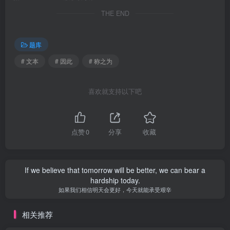
THE END
题库
# 文本
# 因此
# 称之为
喜欢就支持以下吧
点赞
0
分享
收藏
If we believe that tomorrow will be better, we can bear a
hardship today.
如果我们相信明天会更好，今天就能承受艰辛
相关推荐