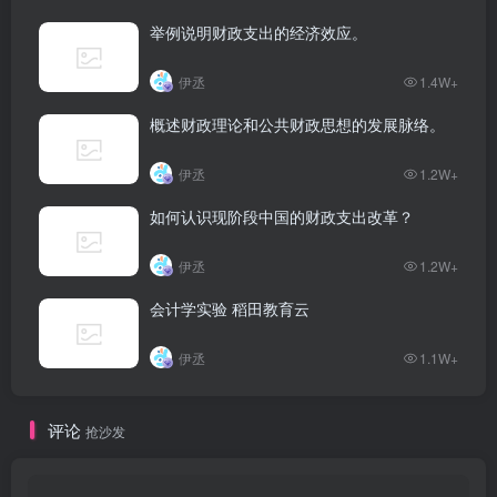
举例说明财政支出的经济效应。
伊丞
1.4W+
概述财政理论和公共财政思想的发展脉络。
伊丞
1.2W+
如何认识现阶段中国的财政支出改革？
伊丞
1.2W+
会计学实验 稻田教育云
伊丞
1.1W+
评论
抢沙发