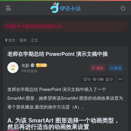
欢迎反馈网站中存在的问题和建议！
欢迎访问伊丞小站！
常用软件下载和答疑群进群方式
仅需三步，快速投稿，实现知识变现！
首页
题库
正文
欢迎反馈网站中存在的问题和建议！
老师在学期总结 PowerPoint 演示文稿中插
欢迎访问伊丞小站！
光影
关注
私信
5年前发布
0
196
0
老师在学期总结 PowerPoint 演示文稿中插入了一个
SmartArt 图形，她希望将该SmartArt 图形的动画效果设置为
逐个形状播放,最优的操作方法是（A）。
A. 为该 SmartArt 图形选择一个动画类型，
然后再进行适当的动画效果设置