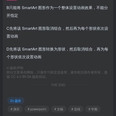
B只能将 SmartArt 图形作为一个整体设置动画效果，不能分
开指定
C先将该 SmartArt 图形取消组合，然后再为每个形状依次设
置动画
D先将该 SmartArt 图形转换为形状，然后取消组合，再为每
个形状依次设置动画
©
版权声明
部分文章来自网络，只做学习和交流使用，著作权归原作者所有，遵
循 CC 4.0 BY-SA 版权协议。
THE END
题库
# 演示
# powerpoint
# 文稿
# 总结
# 学期