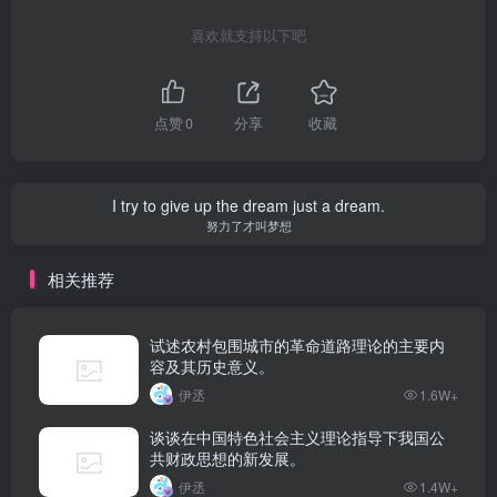
喜欢就支持以下吧
点赞
0
分享
收藏
I try to give up the dream just a dream.
努力了才叫梦想
相关推荐
试述农村包围城市的革命道路理论的主要内
容及其历史意义。
伊丞
1.6W+
谈谈在中国特色社会主义理论指导下我国公
共财政思想的新发展。
伊丞
1.4W+