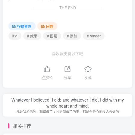
THE END
报错查询
问答
# d
# 效果
# 图层
# 添加
# render
喜欢就支持以下吧
点赞
0
分享
收藏
Whatever I believed, I did; and whatever I did, I did with my
whole heart and mind.
凡是我相信的，我都做了；凡是我做了的事，都是全身心地投入去做的
相关推荐