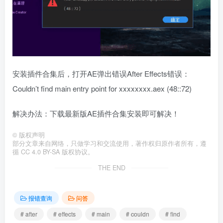
安装插件合集后，打开AE弹出错误After Effects错误：
Couldn’t find main entry point for xxxxxxxx.aex (48::72)
解决办法：下载最新版AE插件合集安装即可解决！
©
版权声明
部分文章来自网络，只做学习和交流使用，著作权归原作者所有，遵
循 CC 4.0 BY-SA 版权协议。
THE END
报错查询
问答
# after
# effects
# main
# couldn
# find