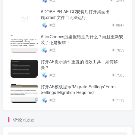
ADOBE PR AE CC安装后打开桌面出
现.crash文件且无法运行
伊丞
9847
AfterCodecs渲染报错是为什么？而且重新安
装了还是报错！
伊丞
7853
打开AE提示插件重复的增效工具，如何解
决？
伊丞
7565
打开AE模板提示“Migrate Settings”Form
Settings Migration Required
伊丞
7113
评论
抢沙发