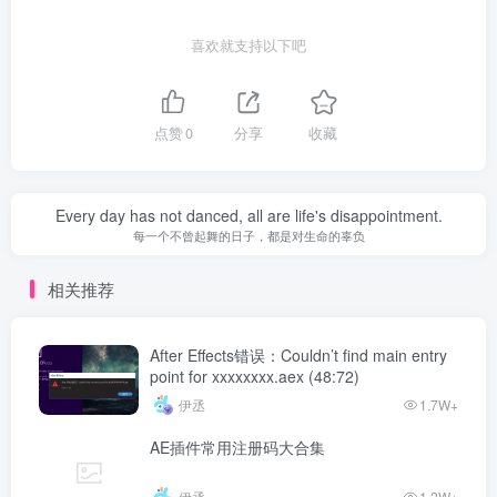
喜欢就支持以下吧
点赞
0
分享
收藏
Every day has not danced, all are life's disappointment.
每一个不曾起舞的日子，都是对生命的辜负
相关推荐
After Effects错误：Couldn’t find main entry
point for xxxxxxxx.aex (48:72)
伊丞
1.7W+
AE插件常用注册码大合集
伊丞
1.2W+