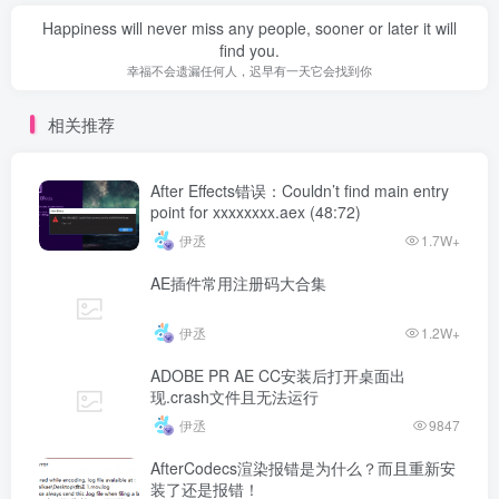
Happiness will never miss any people, sooner or later it will
find you.
幸福不会遗漏任何人，迟早有一天它会找到你
相关推荐
After Effects错误：Couldn’t find main entry
point for xxxxxxxx.aex (48:72)
伊丞
1.7W+
AE插件常用注册码大合集
伊丞
1.2W+
ADOBE PR AE CC安装后打开桌面出
现.crash文件且无法运行
伊丞
9847
AfterCodecs渲染报错是为什么？而且重新安
装了还是报错！