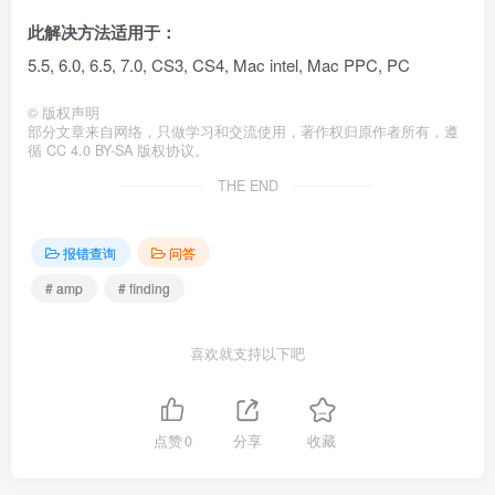
此解决方法适用于：
5.5, 6.0, 6.5, 7.0, CS3, CS4, Mac intel, Mac PPC, PC
©
版权声明
部分文章来自网络，只做学习和交流使用，著作权归原作者所有，遵
循 CC 4.0 BY-SA 版权协议。
THE END
报错查询
问答
# amp
# finding
喜欢就支持以下吧
点赞
0
分享
收藏