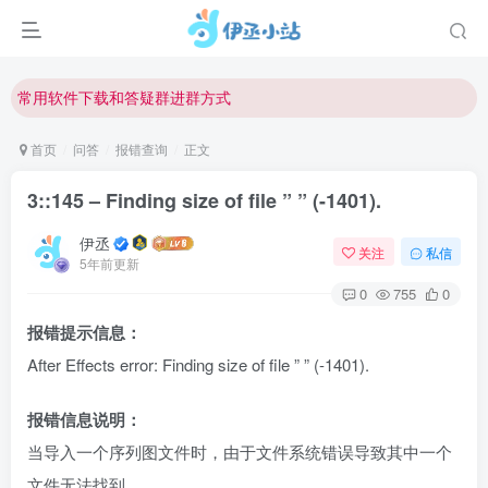
欢迎反馈网站中存在的问题和建议！
欢迎访问伊丞小站！
常用软件下载和答疑群进群方式
仅需三步，快速投稿，实现知识变现！
首页
问答
报错查询
正文
欢迎反馈网站中存在的问题和建议！
3::145 – Finding size of file ” ” (-1401).
欢迎访问伊丞小站！
伊丞
关注
私信
5年前更新
0
755
0
报错提示信息：
After Effects error: Finding size of file ” ” (-1401).
报错信息说明：
当导入一个序列图文件时，由于文件系统错误导致其中一个
文件无法找到。