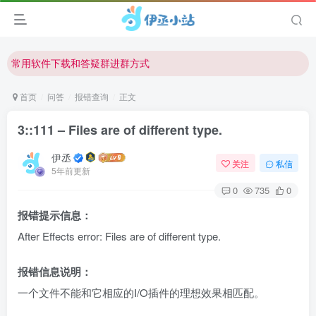
欢迎反馈网站中存在的问题和建议！
欢迎访问伊丞小站！
常用软件下载和答疑群进群方式
仅需三步，快速投稿，实现知识变现！
首页
问答
报错查询
正文
欢迎反馈网站中存在的问题和建议！
3::111 – Files are of different type.
欢迎访问伊丞小站！
伊丞
关注
私信
5年前更新
0
735
0
报错提示信息：
After Effects error: Files are of different type.
报错信息说明：
一个文件不能和它相应的I/O插件的理想效果相匹配。