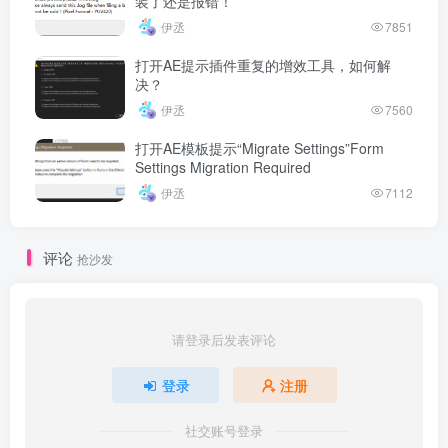
装了还是报错！
伊丞
7851
打开AE提示插件重复的增效工具，如何解
决？
伊丞
7560
打开AE模板提示“Migrate Settings”Form
Settings Migration Required
伊丞
7112
评论
抢沙发
请登录后发表评论
登录
注册
社交账号登录