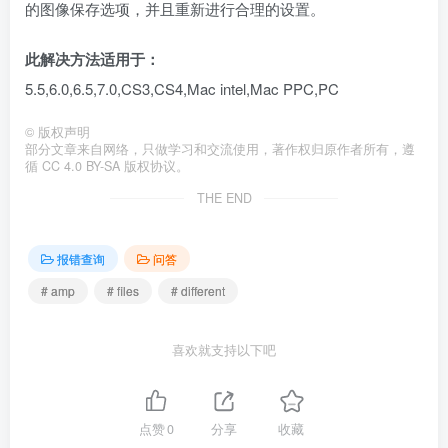
的图像保存选项，并且重新进行合理的设置。
此解决方法适用于：
5.5,6.0,6.5,7.0,CS3,CS4,Mac intel,Mac PPC,PC
©
版权声明
部分文章来自网络，只做学习和交流使用，著作权归原作者所有，遵
循 CC 4.0 BY-SA 版权协议。
THE END
报错查询
问答
# amp
# files
# different
喜欢就支持以下吧
点赞
0
分享
收藏