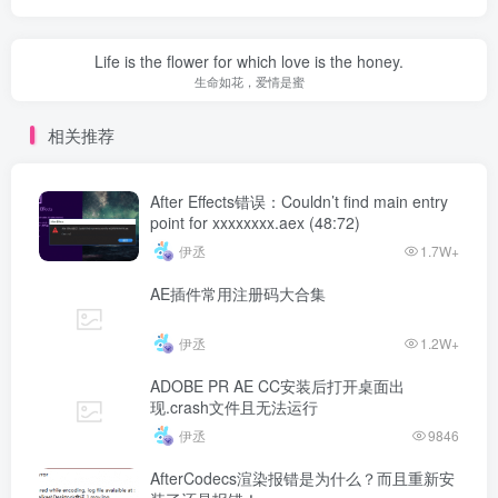
Life is the flower for which love is the honey.
生命如花，爱情是蜜
相关推荐
After Effects错误：Couldn’t find main entry
point for xxxxxxxx.aex (48:72)
伊丞
1.7W+
AE插件常用注册码大合集
伊丞
1.2W+
ADOBE PR AE CC安装后打开桌面出
现.crash文件且无法运行
伊丞
9846
AfterCodecs渲染报错是为什么？而且重新安