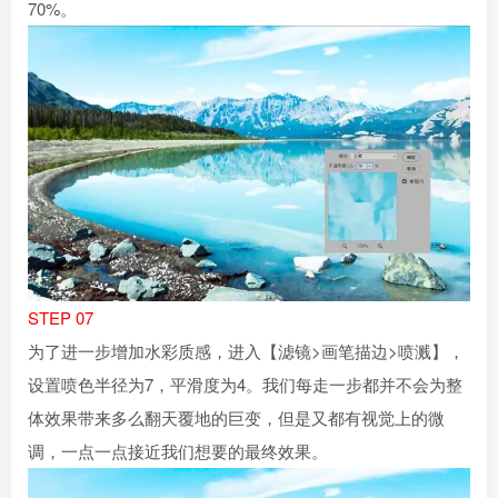
70%。
STEP 07
为了进一步增加水彩质感，进入【滤镜>画笔描边>喷溅】，
设置喷色半径为7，平滑度为4。我们每走一步都并不会为整
体效果带来多么翻天覆地的巨变，但是又都有视觉上的微
调，一点一点接近我们想要的最终效果。