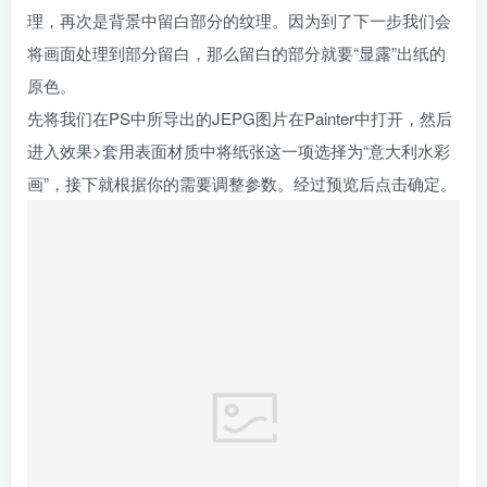
画”，接下就根据你的需要调整参数。经过预览后点击确定。
STEP 11
在此基础上新建一个图层，将前景色设置为纸色（可以为任
何颜色），然后用油漆桶工具对这个图层整体进行填充。填
充完毕后依然是利用套用表面材质，使用同样的参数，导出
为JEPG图片即可。这时，你将有两张导出图片，一张是前
景图，一张为背景纸张。这两张加入到PS中打开成为两个图