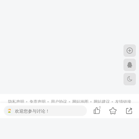
隐私声明
免责声明
用户协议
网站地图
网站建议
友情链接
商务合作
0
欢迎您参与讨论！
渝ICP备19016383号-1
渝公网安备 50010802004641号
Copyright © 2019 - 2026 Ylimhs.com All Rights Reserved. 伊丞小站 版权所
有