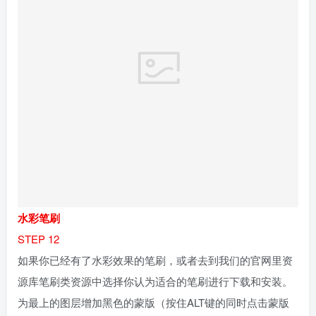
图标），黑色蒙版一旦增加，这个图层就被完全隐藏，而为
了让它显露出来，就要采用白色的画笔在蒙版上涂抹，而画
笔类型则采用你所下载的水彩笔刷。