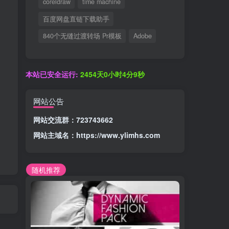
coreldraw
time machine
百度网盘直链下载助手
840个无缝过渡转场 Pr模板
Adobe
本站已安全运行:
2454天0小时4分9秒
网站公告
网站交流群：723743662
网站主域名：
https://www.ylimhs.com
随机推荐