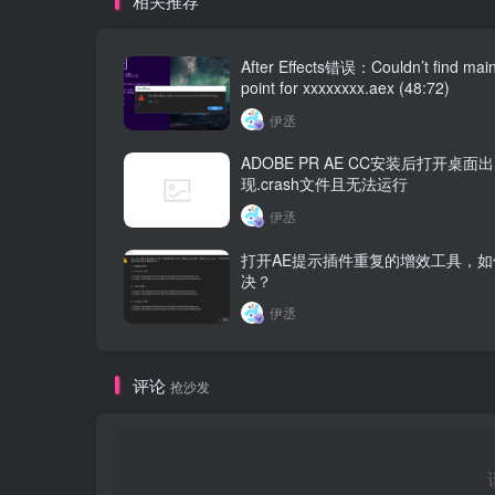
相关推荐
After Effects错误：Couldn’t find main
point for xxxxxxxx.aex (48:72)
伊丞
ADOBE PR AE CC安装后打开桌面出
现.crash文件且无法运行
伊丞
打开AE提示插件重复的增效工具，如
决？
伊丞
评论
抢沙发