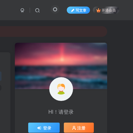
写文章
开通会员
HI！请登录
登录
注册