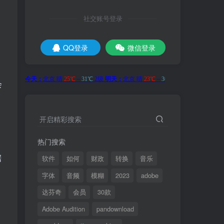
社交账号登录
QQ登录
微信登录
会
开启精彩搜索
热门搜索
据
软件
如何
财政
转换
音乐
字体
音频
模糊
2023
adobe
达芬奇
会员
30款
Adobe Audition
pandownload