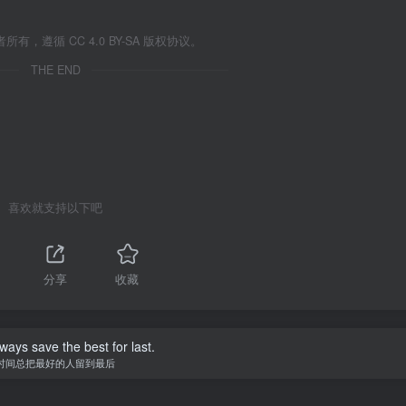
遵循 CC 4.0 BY-SA 版权协议。
THE END
喜欢就支持以下吧
分享
收藏
ways save the best for last.
时间总把最好的人留到最后