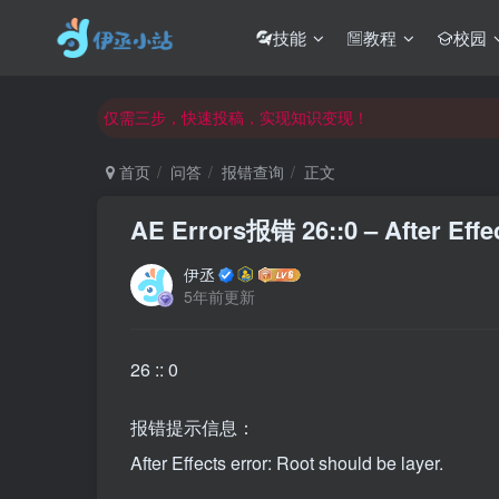
欢迎反馈网站中存在的问题和建议！
技能
教程
校园
欢迎访问伊丞小站！
常用软件下载和答疑群进群方式
仅需三步，快速投稿，实现知识变现！
欢迎反馈网站中存在的问题和建议！
首页
问答
报错查询
正文
欢迎访问伊丞小站！
AE Errors报错 26::0 – After Effec
伊丞
5年前更新
26 :: 0
报错提示信息：
After Effects error: Root should be layer.