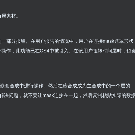
所属素材。
一部分报错。在用户报告的情况中，用户在连接mask遮罩形状
来进行操作，此功能已在CS4中被引入。在该用户扭转时间层时，也
sition嵌套合成中进行操作。然后在该合成成为主合成中的一个层的
还不能解决问题，就不要让mask连接在一起，然后复制粘贴实际的数