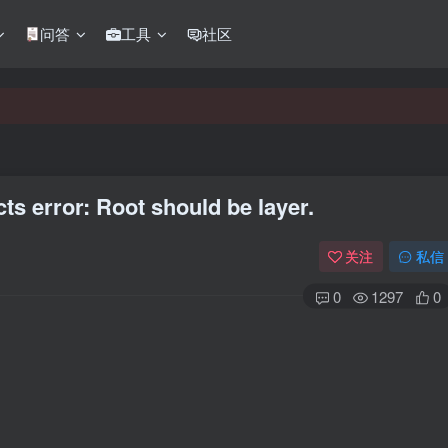
问答
工具
社区
ts error: Root should be layer.
关注
私信
0
1297
0