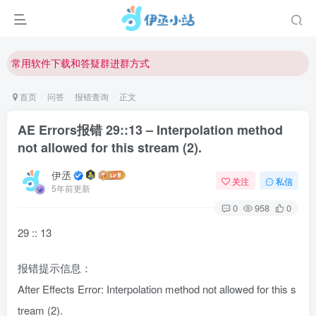
欢迎反馈网站中存在的问题和建议！
欢迎访问伊丞小站！
常用软件下载和答疑群进群方式
仅需三步，快速投稿，实现知识变现！
首页
问答
报错查询
正文
欢迎反馈网站中存在的问题和建议！
AE Errors报错 29::13 – Interpolation method
欢迎访问伊丞小站！
not allowed for this stream (2).
伊丞
关注
私信
5年前更新
0
958
0
29 :: 13
报错提示信息：
After Effects Error: Interpolation method not allowed for this s
tream (2).