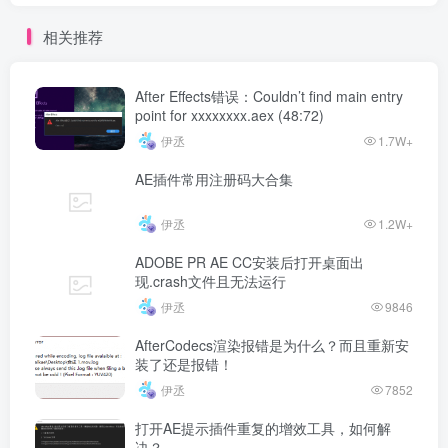
相关推荐
After Effects错误：Couldn’t find main entry
point for xxxxxxxx.aex (48:72)
伊丞
1.7W+
AE插件常用注册码大合集
伊丞
1.2W+
ADOBE PR AE CC安装后打开桌面出
现.crash文件且无法运行
伊丞
9846
AfterCodecs渲染报错是为什么？而且重新安
装了还是报错！
伊丞
7852
打开AE提示插件重复的增效工具，如何解
决？