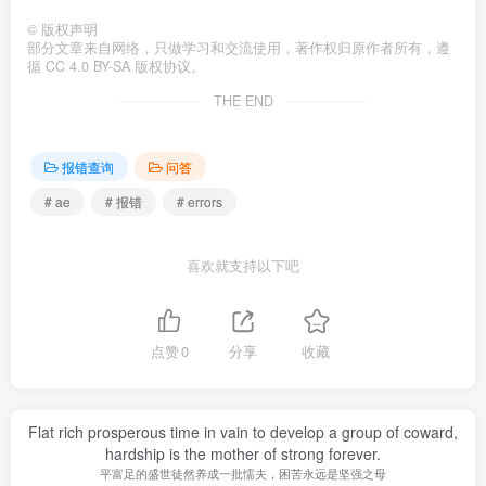
©
版权声明
部分文章来自网络，只做学习和交流使用，著作权归原作者所有，遵
循 CC 4.0 BY-SA 版权协议。
THE END
报错查询
问答
# ae
# 报错
# errors
喜欢就支持以下吧
点赞
0
分享
收藏
Flat rich prosperous time in vain to develop a group of coward,
hardship is the mother of strong forever.
平富足的盛世徒然养成一批懦夫，困苦永远是坚强之母