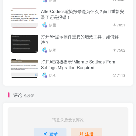
AfterCodecs渲染报错是为什么？而且重新安
装了还是报错！
伊丞
7851
打开AE提示插件重复的增效工具，如何解
决？
伊丞
7562
打开AE模板提示“Migrate Settings”Form
Settings Migration Required
伊丞
7113
评论
抢沙发
请登录后发表评论
登录
注册