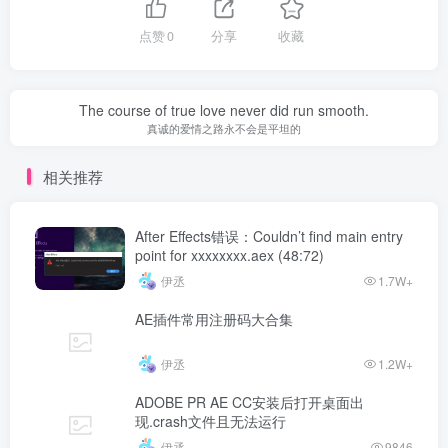
点赞
0
分享
收藏
The course of true love never did run smooth.
真诚的爱情之路永不会是平坦的
相关推荐
After Effects错误：Couldn’t find main entry
point for xxxxxxxx.aex (48:72)
伊丞
1.7W+
AE插件常用注册码大合集
伊丞
1.2W+
ADOBE PR AE CC安装后打开桌面出
现.crash文件且无法运行
伊丞
9846