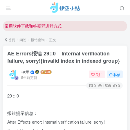
欢迎反馈网站中存在的问题和建议！
欢迎访问伊丞小站！
常用软件下载和答疑群进群方式
仅需三步，快速投稿，实现知识变现！
首页
问答
报错查询
正文
欢迎反馈网站中存在的问题和建议！
AE Errors报错 29::0 – Internal verification
欢迎访问伊丞小站！
failure, sorry!{invalid index in indexed group}
伊丞
关注
私信
5年前更新
0
1508
0
29 :: 0
报错提示信息：
After Effects error: Internal verification failure, sorry!