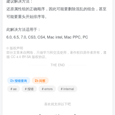
建议解决方法：
还原属性组的正确顺序，因此可能要删除混乱的组合，甚至
可能要重头开始排序等。
此解决方法适用于：
6.0, 6.5, 7.0, CS3, CS4, Mac intel, Mac PPC, PC
©
版权声明
部分文章来自网络，只做学习和交流使用，著作权归原作者所有，遵
循 CC 4.0 BY-SA 版权协议。
THE END
报错查询
问答
# ae
# 报错
# errors
# internal
喜欢就支持以下吧