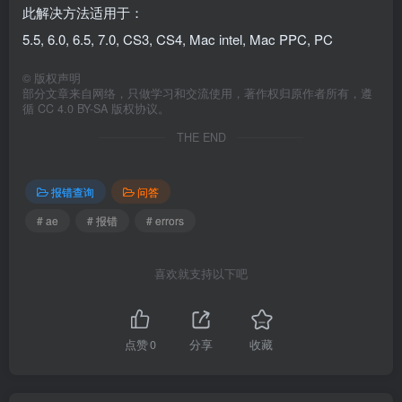
此解决方法适用于：
5.5, 6.0, 6.5, 7.0, CS3, CS4, Mac intel, Mac PPC, PC
©
版权声明
部分文章来自网络，只做学习和交流使用，著作权归原作者所有，遵
循 CC 4.0 BY-SA 版权协议。
THE END
报错查询
问答
# ae
# 报错
# errors
喜欢就支持以下吧
点赞
0
分享
收藏