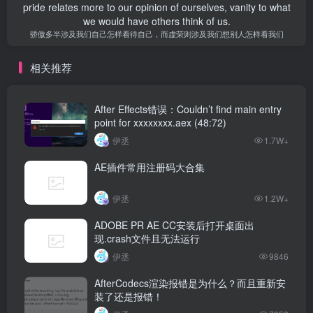
pride relates more to our opinion of ourselves, vanity to what
we would have others think of us.
骄傲多半涉及我们自己怎样看待自己，而虚荣则涉及我们想别人怎样看我们
相关推荐
After Effects错误：Couldn’t find main entry
point for xxxxxxxx.aex (48:72)
伊丞
1.7W+
AE插件常用注册码大合集
伊丞
1.2W+
ADOBE PR AE CC安装后打开桌面出
现.crash文件且无法运行
伊丞
9846
AfterCodecs渲染报错是为什么？而且重新安
装了还是报错！