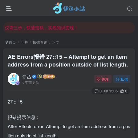
欢迎访问伊丞小站！
常用软件下载和答疑群进群方式
仅需三步，快速投稿，实现知识变现！
欢迎反馈网站中存在的问题和建议！
首页
问答
报错查询
正文
欢迎访问伊丞小站！
AE Errors报错 27::15 – Attempt to get an item
address from a position outside of list length.
伊丞
关注
私信
5年前更新
0
1505
0
27 :: 15
报错提示信息：
After Effects error: Attempt to get an item address from a pos
ition outside of list length.