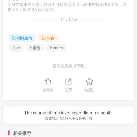
部分文章来自网络，只做学习和交流使用，著作权归原作者所有，遵
循 CC 4.0 BY-SA 版权协议。
THE END
报错查询
问答
# ae
# 报错
# errors
喜欢就支持以下吧
点赞
0
分享
收藏
The course of true love never did run smooth.
真诚的爱情之路永不会是平坦的
相关推荐