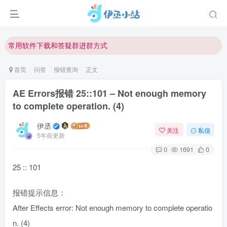
欢迎反馈网站中存在的问题和建议！
欢迎访问伊丞小站！
常用软件下载和答疑群进群方式
仅需三步，快速投稿，实现知识变现！
首页
问答
报错查询
正文
欢迎反馈网站中存在的问题和建议！
AE Errors报错 25::101 – Not enough memory
欢迎访问伊丞小站！
to complete operation. (4)
伊丞
关注
私信
5年前更新
0
1691
0
25 :: 101
报错提示信息：
After Effects error: Not enough memory to complete operatio
n. (4)