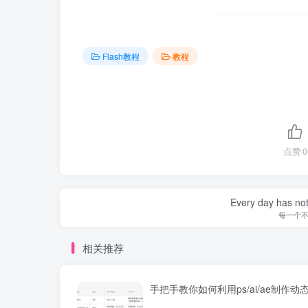
Flash教程
教程
点赞
0
Every day has not 
每一个
相关推荐
手把手教你如何利用ps/ai/ae制作动