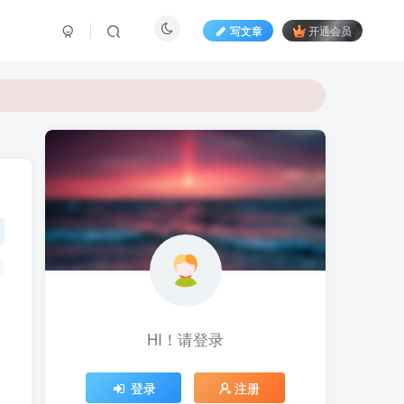
写文章
开通会员
HI！请登录
登录
注册