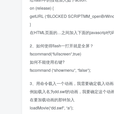
on (release) {
getURL (“BLOCKED SCRIPTMM_openBrWindow(‘
}
在HTML页面的…之间加入下面的javascript代码
2、如何使得flash一打开就是全屏？
fscommand(“fullscreen”,true)
如何不能使用右键?
fscommand (“showmenu”, “false”);
3、用命令载入一个动画，我需要确定载入动
例如载入名为dd.swf的动画，我要确定这个动
在要加载动画的那钟加入
loadMovie(“dd.swf”, “a”);