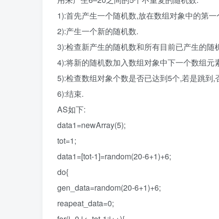
1):首先产生一个随机数,放在数组对象中的第一
2):产生一个新的随机数.
3):检查新产生的随机数和所有目前已产生的随机数
4):将新的随机数加入数组对象中下一个数组元素
5):检查数组对象个数是否已达到5个,若是跳到,否
6):结束.
AS如下:
data1=newArray(5);
tot=1;
data1=[tot-1]=random(20-6+1)+6;
do{
gen_data=random(20-6+1)+6;
reapeat_data=0;
for(i=0,i<=tot-1;i++){