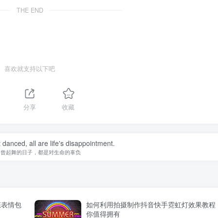
THE END
喜欢就支持以下吧
分享
收藏
danced, all are life's disappointment.
不曾起舞的日子，都是对生命的辜负
态表情包
如何利用拍摄制作抖音快手霓虹灯效果教程
你值得拥有