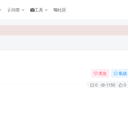
问答
工具
社区
关注
私信
0
1150
0