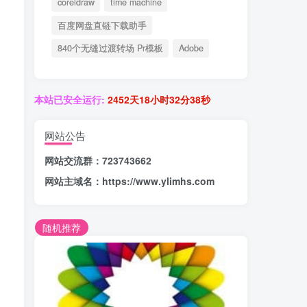
coreldraw
time machine
百度网盘直链下载助手
840个无缝过渡转场 Pr模板
Adobe
本站已安全运行:
2452天18小时32分39秒
网站公告
网站交流群：723743662
网站主域名：
https://www.ylimhs.com
随机推荐