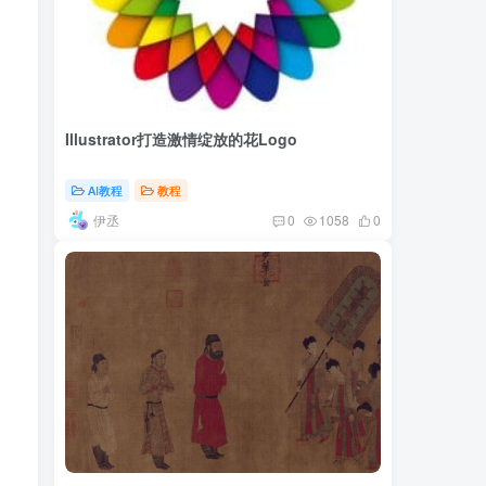
Illustrator打造激情绽放的花Logo
AI教程
教程
伊丞
0
1058
0