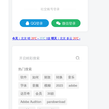
社交账号登录
QQ登录
微信登录
开启精彩搜索
热门搜索
软件
如何
财政
转换
音乐
字体
音频
模糊
2023
adobe
达芬奇
会员
30款
Adobe Audition
pandownload