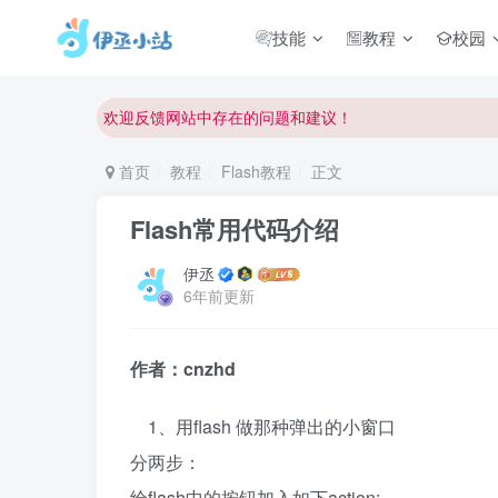
常用软件下载和答疑群进群方式
技能
教程
校园
仅需三步，快速投稿，实现知识变现！
欢迎反馈网站中存在的问题和建议！
欢迎访问伊丞小站！
首页
教程
Flash教程
正文
Flash常用代码介绍
伊丞
6年前更新
作者：cnzhd
1、用flash 做那种弹出的小窗口
分两步：
给flash中的按钮加入如下action: