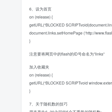
6、设为首页
on (release) {
getURL(“BLOCKED SCRIPTvoid(document.lin
document.links.setHomePage (‘http://www.flash8.
}
注意要将网页中的flash的ID号命名为”links”
加入收藏夹
on (release) {
getURL(“BLOCKED SCRIPTvoid window.external.
}
7、关于随机数的技巧
用来产生6–20之间的5个不重复的随机数: