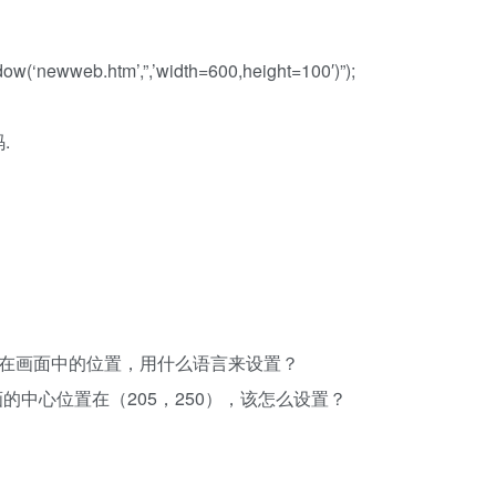
newweb.htm’,”,’width=600,height=100′)”);
.
画在画面中的位置，用什么语言来设置？
画的中心位置在（205，250），该怎么设置？