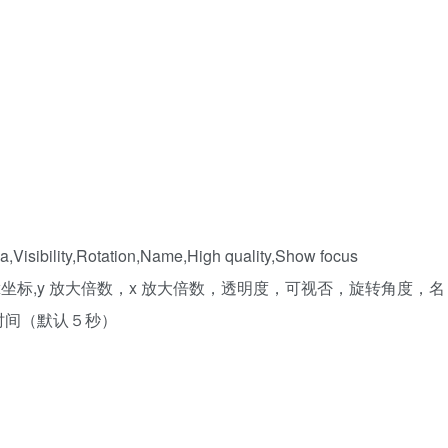
a,Visibility,Rotation,Name,High quality,Show focus
置 y 坐标，x坐标,y 放大倍数，x 放大倍数，透明度，可视否，旋转角度，名
时间（默认５秒）