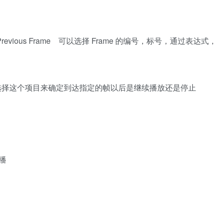
 Frame,Previous Frame 可以选择 Frame 的编号，标号，通过表达式，
and Stop 通过选择这个项目来确定到达指定的帧以后是继续播放还是停止
帧播