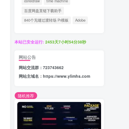
coreldraw
time machine
百度网盘直链下载助手
840个无缝过渡转场 Pr模板
Adobe
本站已安全运行:
2453天7小时54分39秒
网站公告
网站交流群：723743662
网站主域名：
https://www.ylimhs.com
随机推荐