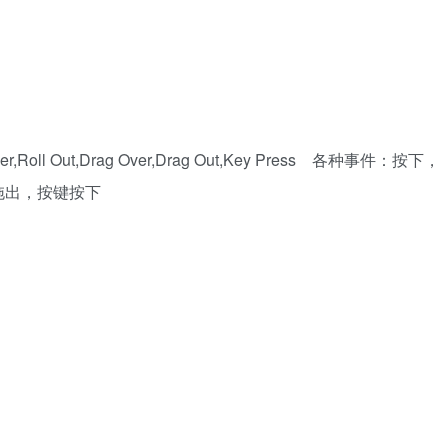
 Over,Roll Out,Drag Over,Drag Out,Key Press 各种事件：按下，
拖出，按键按下