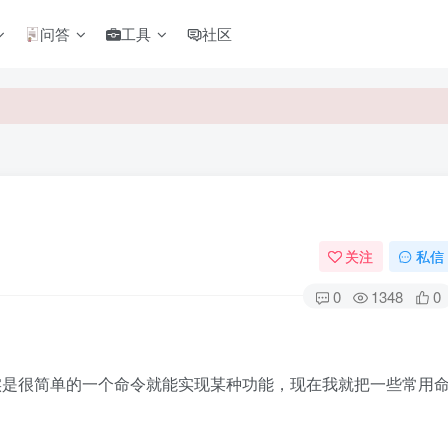
问答
工具
社区
关注
私信
0
1348
0
其实是很简单的一个命令就能实现某种功能，现在我就把一些常用