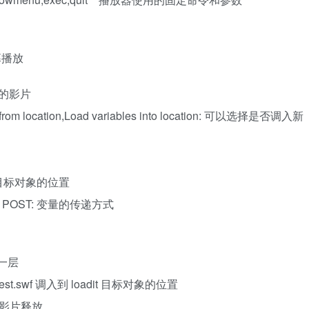
屏幕播放
的影片
ie from location,Load variables into location: 可以选择是否调入新
是某一目标对象的位置
d use POST: 变量的传递方式
到第一层
T): 把 test.swf 调入到 loadit 目标对象的位置
象处的影片释放