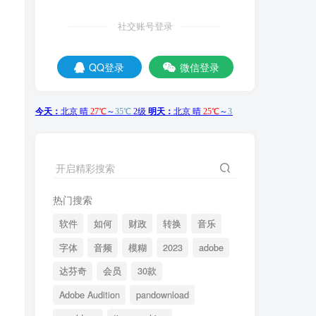
社交账号登录
QQ登录
微信登录
开启精彩搜索
热门搜索
软件
如何
财政
转换
音乐
字体
音频
模糊
2023
adobe
达芬奇
会员
30款
Adobe Audition
pandownload