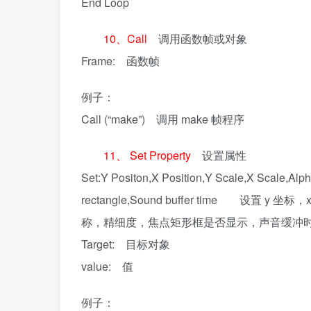
End Loop
10、Call
调用函数帧或对象
Frame: 函数帧
例子：
Call (“make”) 调用 make 帧程序
11、 Set Property
设置属性
Set:Y Positon,X Position,Y Scale,X Scale,Alph
rectangle,Sound buffer time 设
称，精细度，焦点矩形框是否显示，声音缓冲
Target: 目标对象
value: 值
例子：