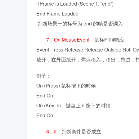
If Frame Is Loaded (Scene 1, “end”)
End Frame Loaded
:判断场景一的标号为 end 的帧是否调入
7、On MouseEvent
鼠标时间响应
Event ress,Release,Release Outside,Roll
放开，在外面放开，焦点移入，移出，拖过，
例子：
On (Press) 鼠标按下的时候
End On
On (Key: s) 键盘上 s 按下的时候
End On
8、If
判断条件是否成立