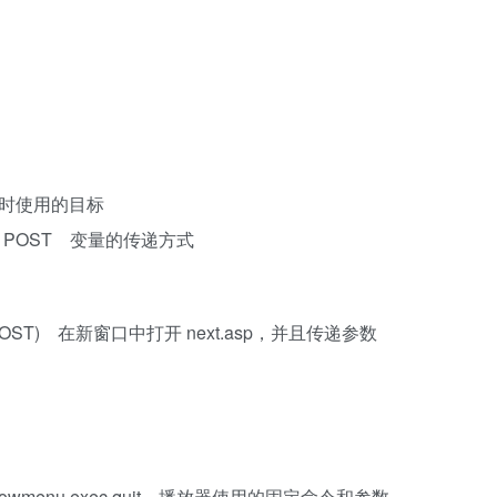
打开网址时使用的目标
nd use POST 变量的传递方式
”, vars=POST) 在新窗口中打开 next.asp，并且传递参数
owscale,showmenu,exec,quit 播放器使用的固定命令和参数