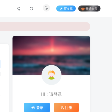
写文章
开通会员
HI！请登录
命
登录
注册