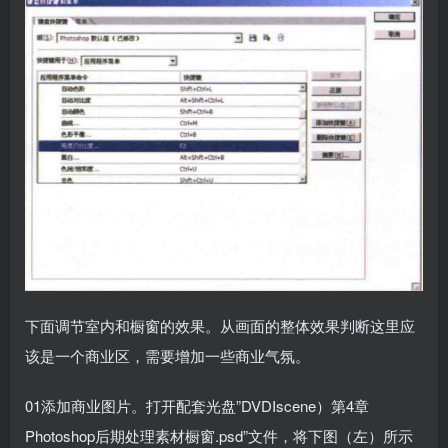
下面调节室内和橱窗的效果。从画面的整体效果判断这里应
该是一个商业区，需要增加一些商业气氛。
01添加商业图片。打开配套光盘”DVDIscene）第4章
Photoshop后期处理素材橱窗.psd”文件，将下图（左）所示