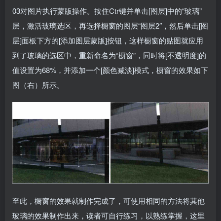
03对图片执行蒙版操作。按住Ctr键并单击[图层]中的“玻璃”
层，激活玻璃选区，再选择橱窗的图层“图层2″，然后单击[图
层]面板下方的[添加图层蒙版]按钮，这样橱窗的贴图就应用
到了玻璃的选区中，重新命名为“橱窗”，同时将[不透明度]的
值设置为68%，并添加一个[颜色减淡]模式，橱窗的效果如下
图（右）所示。
至此，橱窗的效果就制作完成了，可使用相同的方法将其他
玻璃的效果制作出来，读者可自行练习，以熟练掌握，这里