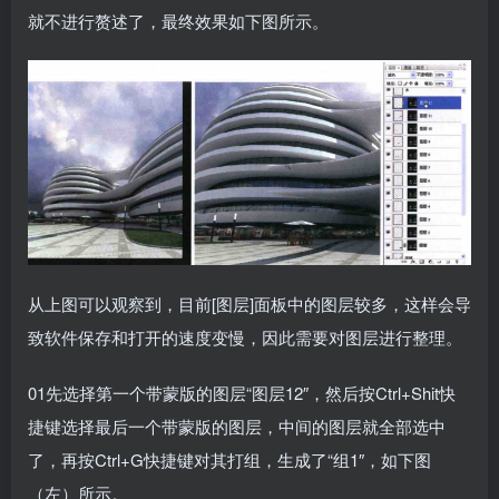
就不进行赘述了，最终效果如下图所示。
从上图可以观察到，目前[图层]面板中的图层较多，这样会导
致软件保存和打开的速度变慢，因此需要对图层进行整理。
01先选择第一个带蒙版的图层“图层12″，然后按Ctrl+Shit快
捷键选择最后一个带蒙版的图层，中间的图层就全部选中
了，再按Ctrl+G快捷键对其打组，生成了“组1″，如下图
（左）所示。