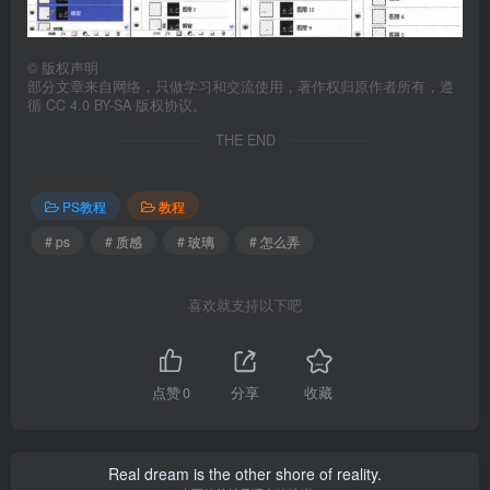
©
版权声明
部分文章来自网络，只做学习和交流使用，著作权归原作者所有，遵
循 CC 4.0 BY-SA 版权协议。
THE END
PS教程
教程
# ps
# 质感
# 玻璃
# 怎么弄
喜欢就支持以下吧
点赞
0
分享
收藏
Real dream is the other shore of reality.