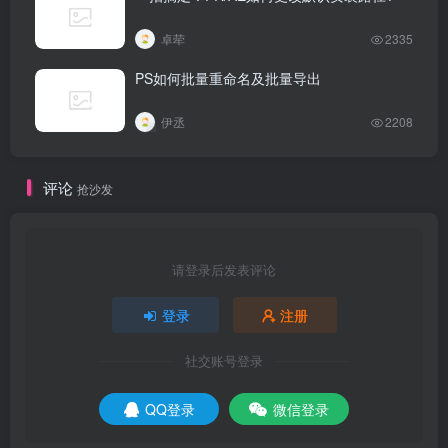
卓荦
2335
PS如何批量重命名及批量导出
伊丞
2208
评论
抢沙发
请登录后发表评论
登录
注册
社交账号登录
QQ登录
微信登录