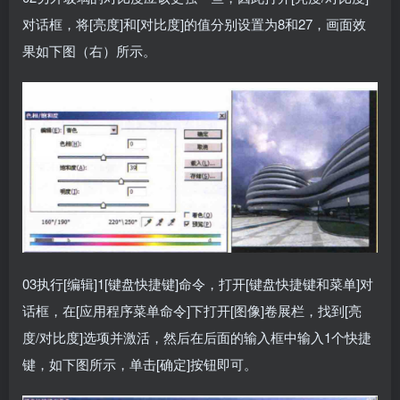
对话框，将[亮度]和[对比度]的值分别设置为8和27，画面效
果如下图（右）所示。
03执行[编辑]1[键盘快捷键]命令，打开[键盘快捷键和菜单]对
话框，在[应用程序菜单命令]下打开[图像]卷展栏，找到[亮
度/对比度]选项并激活，然后在后面的输入框中输入1个快捷
键，如下图所示，单击[确定]按钮即可。