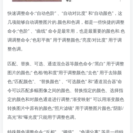
快速调整命令:“自动色阶” 、“自动对比度” 和“自动颜色”，这
几项能够自动调整图片的.颜色和色调，都是一些快捷的调整
命令;“色阶” 、“曲线” 命令是最常用，也是最重要的颜色和.色
调调整命令;“色彩平衡” 用于调整颜色;“亮度/对比度” 用于调
整色调。
匹配、替换、可选、通道混合器等颜色命令:“黑白” 用于调整
图片的颜色;“ 色相/饱和度”用于调整颜色;“去色” 用于去除颜
色;“匹配颜色”、 “替换颜色” 、“可选颜色” 和“通道混合器”命
令可以匹配多幅图像之间的颜色、替换指定的颜色、选择指
定的颜色和对颜色通道进行调整;“渐变映射” 可以用渐变颜色
转换图片中原有的颜色;“照片滤镜” 用于调整图片颜色;“阴影/
高光”和“曝光度”只能用于调整色调。
特殊颜色调整命令:“反相” 、“阈值” 、“色调分离” 等是一些特