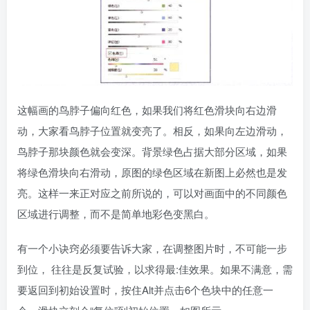
这幅画的鸟脖子偏向红色，如果我们将红色滑块向右边滑
动，大家看鸟脖子位置就变亮了。相反，如果向左边滑动，
鸟脖子那块颜色就会变深。背景绿色占据大部分区域，如果
将绿色滑块向右滑动，原图的绿色区域在新图上必然也是发
亮。这样一来正对应之前所说的，可以对画面中的不同颜色
区域进行调整，而不是简单地彩色变黑白。
有一个小诀窍必须要告诉大家，在调整图片时，不可能一步
到位， 往往是反复试验，以求得最:佳效果。如果不满意，需
要返回到初始设置时，按住Alt并点击6个色块中的任意一