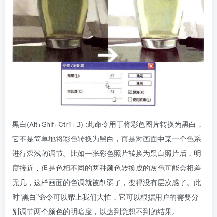
黑白(Alt+Shif+Ctr1+B) :此命令用于将彩色图片转换为黑白，
它不是简单地将彩色转换为黑白，而是对画面中某一个色系
进行深浅的调节。比如一张彩色照片转换为黑白照片后，明
度接近，但是色相不同的两种颜色转换成的灰色可能会相差
无几，这样画面的色调就被削弱了，变得没有层次感了。此
时“黑白”命令可以帮上我们大忙，它可以根据用户的需要分
别调节两个颜色的明暗度，以达到意想不到的结果。