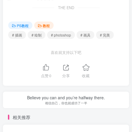
THE END
PS教程
教程
# 插画
# 绘制
# photoshop
# 画具
# 完美
喜欢就支持以下吧
点赞
0
分享
收藏
Believe you can and you’re halfway there.
相信自己，你也就成功了一半
相关推荐