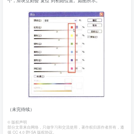
个，滑块立刻会“复位”到初始位置。如图所示。
（未完待续）
©
版权声明
部分文章来自网络，只做学习和交流使用，著作权归原作者所有，遵
循 CC 4.0 BY-SA 版权协议。