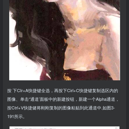
按 下CIr+A快捷键全选，再按下Cirl+C快捷键复制选区内的
图像、单击“通道’面板中的新建按钮，新建一个Alpha通道，
按Ctrl+V快捷健将刚刚复制的图像粘贴到此通道中.如图3-
191所示。