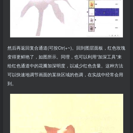
然后再返回复合通道(可按Ctr|+~)。回到图层面板，红色玫瑰
变得更鲜艳了，如图所示。同理，也可以利用“加深工具”来
给红色通道中的花瓣加深明度，以减少红色含量。这种方法
可以快速地调节画面的某块区域的色调，在实战中经常会用
到。