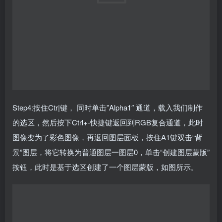
Step4:按住Ctr|键， 同时单击”Alpha1″ 通道，载入我们制作
的选区，然后按下Ctrl+-快捷键返回到RGB复合通道，此时
图像变为了彩色图像，再返回图层面板，按住A1键双击“背
景”图层，将它转换为普通图层一图层0，单击“创建图层蒙版”
按钮，此时是基于选区创建了一个图层蒙版，如图所示。