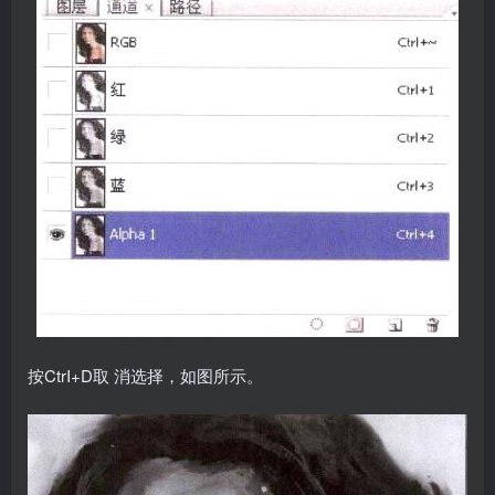
按CtrI+D取 消选择，如图所示。