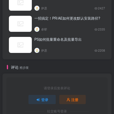
伊丞
2427
一招搞定！PR/AE如何更改默认安装路径?
卓荦
2335
PS如何批量重命名及批量导出
伊丞
2208
评论
抢沙发
请登录后发表评论
登录
注册
社交账号登录