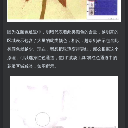
因为在颜色通道中，明暗代表着此类颜色的含量，越明亮的
区域表示包含了大量的此类颜色，相反，越暗则表示包含此
类颜色就越少。现在，我想把玫瑰变得更红，那么根据这个
原理，可以选择红色通道，使用“减淡工具”将红色通道中的
花瓣区域减淡，如图所示。