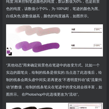
纯度:用来控制笔迹颜色的纯度，默认数值为0%，也是前景
色的纯度，该数值小于0%，为-100%时，笔迹的颜色为黑、
白或灰色;该数值越高，颜色的纯度越高，如图所示。
“其他动态”用来确定前景色在笔迹中的改变方式。比如一个
实边的圆笔尖，绘制的线条是很实的:当点选了此选项后，绘
制的线条会两头虚中间实;若再更改“不透明度抖动”或“流量抖
动”的数值，绘制的线条笔尖在笔迹中的变化就会很丰富，如
图所示。 在Photoshop中此选项更改为“流动”。