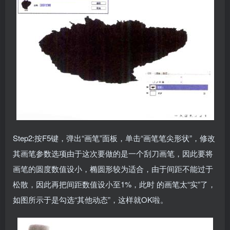
Step2:按F5键，弹出“画笔”面板，单击“画笔笔尖形状”，修改
其画笔参数选项由于这次要做的是一个刮刀画笔，因此要将
画笔的圆度数值设小，椭圆形较为适合，由于间距不能过于
松散，因此再把间距数值设小至1%，此时 的画笔太“实”了，
如图所示于是勾选“其他动态”，这样就OK啦。