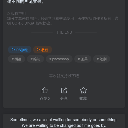
建不同的画笔效果。
©
版权声明
部分文章来自网络，只做学习和交流使用，著作权归原作者所有，遵
循 CC 4.0 BY-SA 版权协议。
THE END
PS教程
教程
# 插画
# 绘制
# photoshop
# 画具
# 笔刷
喜欢就支持以下吧
点赞
0
分享
收藏
Sometimes, we are not waiting for somebody or something.
We are waiting to be changed as time goes by.