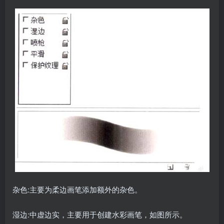
杂色:主要为柔边画笔添加额外的杂色。
湿边:中虚边实，主要用于创建水彩画笔，如图所示。