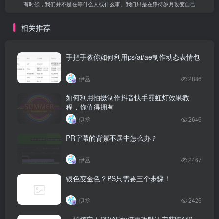
有时候，我们并不是在等什么人或什么事。我们只是在静待岁月改变自己
相关推荐
手把手教你如何利用ps/ai/ae制作动态表情包
伊丞
2886
如何利用拍摄制作抖音快手霓虹灯效果教
程，你值得拥有
伊丞
2646
PR字幕的背景不居中怎么办？
伊丞
2467
银色变金色？PS只需要三个步骤！
伊丞
2426