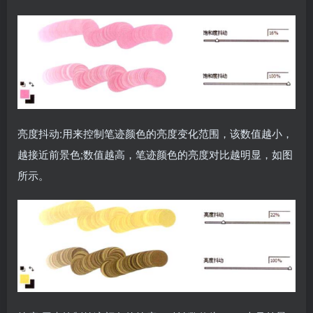
亮度抖动:用来控制笔迹颜色的亮度变化范围，该数值越小，
越接近前景色;数值越高，笔迹颜色的亮度对比越明显，如图
所示。