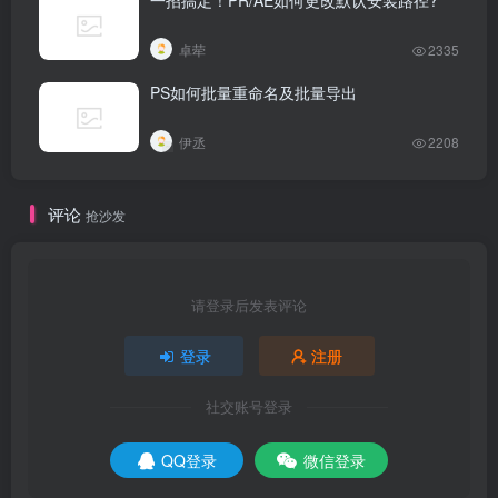
一招搞定！PR/AE如何更改默认安装路径?
卓荦
2335
PS如何批量重命名及批量导出
伊丞
2208
评论
抢沙发
请登录后发表评论
登录
注册
社交账号登录
QQ登录
微信登录