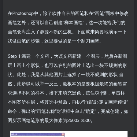
在Photoshop中，除了软件自带的画笔和在“画笔”面板中修改
画笔之外，还可以自己创建“样本画笔”，这一功能给我们的
画笔仓库注入了源源不断的生机。下面就来简要地演示一下
我做画笔的步骤，这里要做的是一个刮刀画笔。
Step 1:新建一个文档，为该文档新建一个图层，然后在新图
层上画出个形状，也可以在别的图片上选出一块不规则的形
状。此处，我是从其他图片上选择了一块不规则的形状 当
然，此步骤可以举一反三，最根本的是要根据最终的画笔需
求选择不同的样本，接下来填充黑色，按住Ctr|键，单击样
本图案所在层，将其选中然后，再执行“编辑>定义画笔预设”
命令，弹出的“画笔名称”对话框中单击“确定”，完成创建，如
图所示画笔笔形的最大像素为2500x 2500。