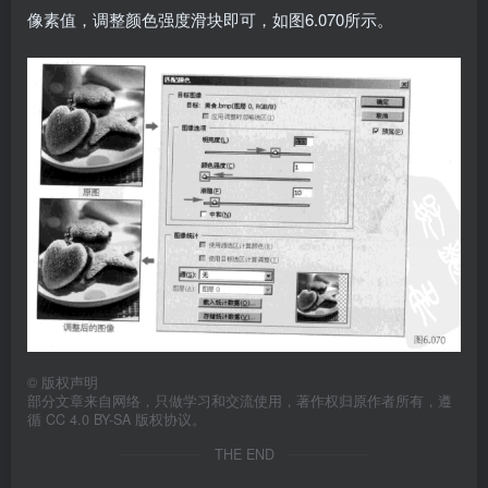
像素值，调整颜色强度滑块即可，如图6.070所示。
©
版权声明
部分文章来自网络，只做学习和交流使用，著作权归原作者所有，遵
循 CC 4.0 BY-SA 版权协议。
THE END