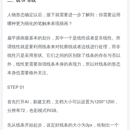
二、线 or 非线
人物形态确定以后，接下就需要进一步了解到：你需要运用
哪种更为细化的笔触来表现插画？
扁平插画最基本的划分，其中一个是线性或者是非线性。所
谓线性就是要利用线条来对轮廓线或者边线进行处理，而非
线性只是采用形状。它们之间的区别除了线条的存在与否以
外，线性更需要加强线条本身的表现力，所以对线条的形态
本身也需要格外关注。
STEP 01
首先打开AI，新建文档，文档大小可以设置为1200*1200，
分辨率72，色彩模式RGB。
先从线条开始起步，设定好线条的大小为3px，绘制出一个