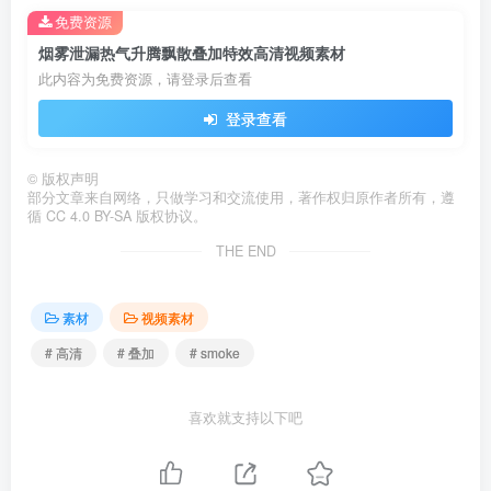
免费资源
烟雾泄漏热气升腾飘散叠加特效高清视频素材
此内容为免费资源，请登录后查看
登录查看
©
版权声明
部分文章来自网络，只做学习和交流使用，著作权归原作者所有，遵
循 CC 4.0 BY-SA 版权协议。
THE END
素材
视频素材
# 高清
# 叠加
# smoke
喜欢就支持以下吧