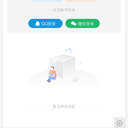
社交账号登录
QQ登录
微信登录
暂无评论内容