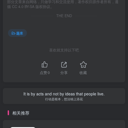
部分文章来自网络，只做学习和交流使用，著作权归原作者所有，遵
循 CC 4.0 BY-SA 版权协议。
THE END
题库
喜欢就支持以下吧
点赞
0
分享
收藏
It is by acts and not by ideas that people live.
行动是根本，想法锦上添花
相关推荐