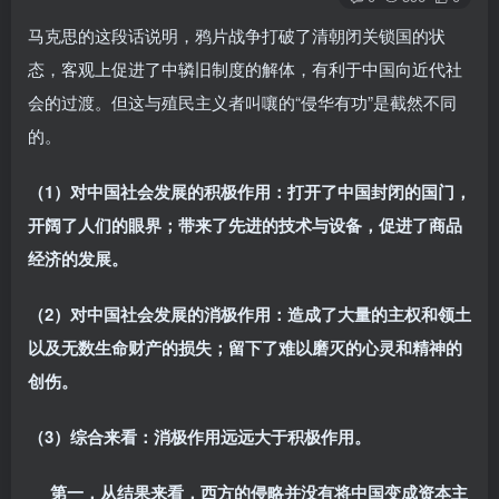
马克思的这段话说明，鸦片战争打破了清朝闭关锁国的状
态，客观上促进了中辚旧制度的解体，有利于中国向近代社
会的过渡。但这与殖民主义者叫嚷的“侵华有功”是截然不同
的。
（
1
）对中国社会发展的积极作用：打开了中国封闭的国门，
开阔了人们的眼界；带来了先进的技术与设备，促进了商品
经济的发展。
（
2
）对中国社会发展的消极作用：造成了大量的主权和领土
以及无数生命财产的损失；留下了难以磨灭的心灵和精神的
创伤。
（
3
）综合来看：消极作用远远大于积极作用。
第一，从结果来看，西方的侵略并没有将中国变成资本主