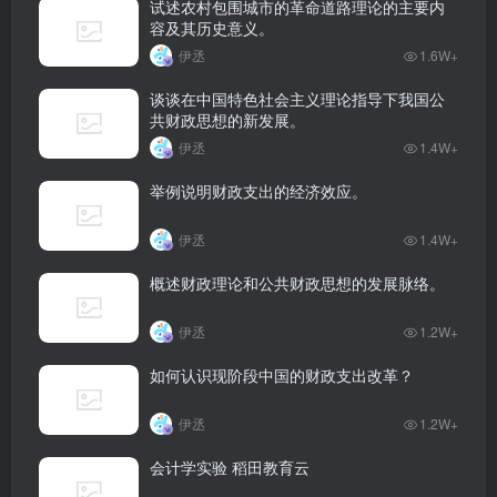
试述农村包围城市的革命道路理论的主要内
容及其历史意义。
伊丞
1.6W+
谈谈在中国特色社会主义理论指导下我国公
共财政思想的新发展。
伊丞
1.4W+
举例说明财政支出的经济效应。
伊丞
1.4W+
概述财政理论和公共财政思想的发展脉络。
伊丞
1.2W+
如何认识现阶段中国的财政支出改革？
伊丞
1.2W+
会计学实验 稻田教育云