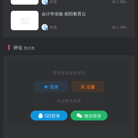
伊丞
1.2W+
会计学实验 稻田教育云
伊丞
1.1W+
评论
抢沙发
请登录后发表评论
登录
注册
社交账号登录
QQ登录
微信登录