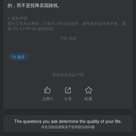
的，而不是投降卖国路线。
©
版权声明
部分文章来自网络，只做学习和交流使用，著作权归原作者所有，遵
循 CC 4.0 BY-SA 版权协议。
THE END
题库
喜欢就支持以下吧
点赞
0
分享
收藏
The questions you ask determine the quality of your life.
你生活的品质取决于你所提出的问题