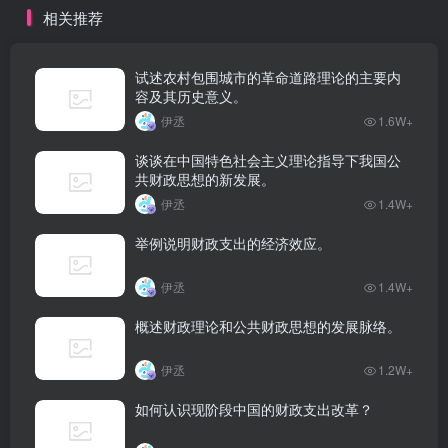
相关推荐
试述农村包围城市的革命道路理论的主要内
容及其历史意义。
伊丞
1.6W+
谈谈在中国特色社会主义理论指导下我国公
共财政思想的新发展。
伊丞
1.4W+
举例说明财政支出的经济效应。
伊丞
1.4W+
概述财政理论和公共财政思想的发展脉络。
伊丞
1.2W+
如何认识现阶段中国的财政支出改革？