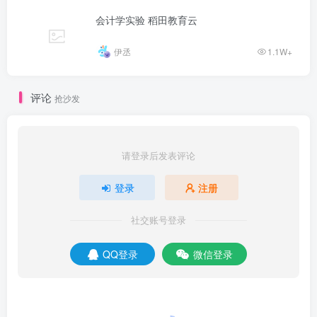
会计学实验 稻田教育云
伊丞
1.1W+
评论
抢沙发
请登录后发表评论
登录
注册
社交账号登录
QQ登录
微信登录