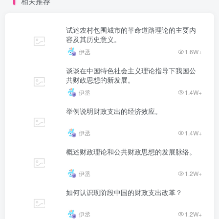
相关推荐
试述农村包围城市的革命道路理论的主要内
容及其历史意义。
伊丞
1.6W+
谈谈在中国特色社会主义理论指导下我国公
共财政思想的新发展。
伊丞
1.4W+
举例说明财政支出的经济效应。
伊丞
1.4W+
概述财政理论和公共财政思想的发展脉络。
伊丞
1.2W+
如何认识现阶段中国的财政支出改革？
伊丞
1.2W+