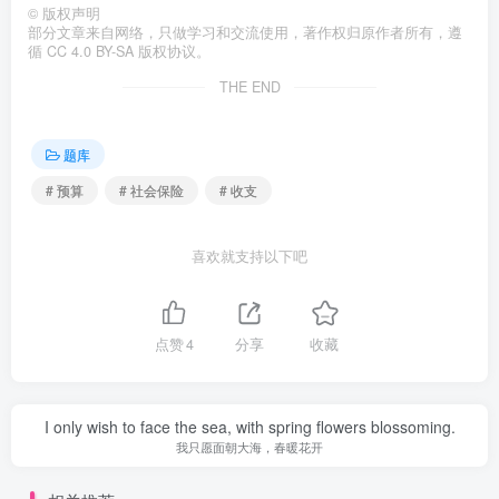
©
版权声明
部分文章来自网络，只做学习和交流使用，著作权归原作者所有，遵
循 CC 4.0 BY-SA 版权协议。
THE END
题库
# 预算
# 社会保险
# 收支
喜欢就支持以下吧
点赞
4
分享
收藏
I only wish to face the sea, with spring flowers blossoming.
我只愿面朝大海，春暖花开