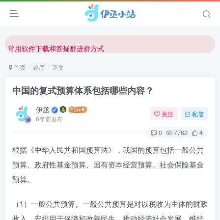
欢迎反馈网站中存在的问题和建议！
欢迎访问伊丞小站！
常用软件下载和答疑群进群方式
仅需三步，快速投稿，实现知识变现！
首页
题库
正文
欢迎反馈网站中存在的问题和建议！
中国的复式预算体系包括哪些内容？
欢迎访问伊丞小站！
伊丞
关注
私信
6年前发布
0
7762
4
根据《中华人民共和国预算法》，我国的预算包括一般公共
预算、政府性基金预算、国有资本经营预算、社会保险基金
预算。
（1）一般公共预算。一般公共预算是对以税收为主体的财政
收入，安排用于保障和改善民生、推动经济社会发展、维护