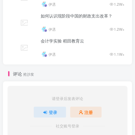
伊丞
1.2W+
如何认识现阶段中国的财政支出改革？
伊丞
1.2W+
会计学实验 稻田教育云
伊丞
1.1W+
评论
抢沙发
请登录后发表评论
登录
注册
社交账号登录