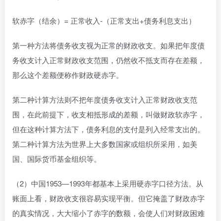
软赤字（结余）= 正常收入-（正常支出+债务利息支出）
第一种方法将债务收支视为正常的财政收支。如果把年度债
务收支计入正常财政收支范围，仍然收不抵支而存在差额，
那么这个差额便称作财政硬赤字。
第二种计算方法则不把年度债务收支计入正常财政收支范
围，在此前提下，收支相抵形成的差额，叫做财政软赤字，
但在这种计算方法下，债务利息的支付是列入经常支出的。
第二种计算方法为世界上大多数国家或组织所采用，如美
国、国际货币基金组织等。
（2）中国1953—1993年都基本上采用硬赤字口径方法。从
账面上看，财政收支很容易实现平衡。但它掩盖了财政赤字
的真实情况，大大缩小了赤字的数额，会使人们对财政困难