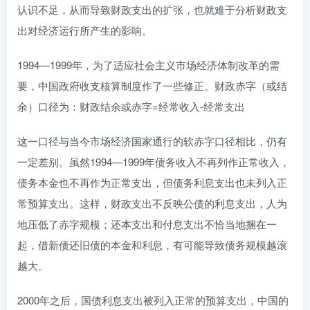
认识不足，从而导致财政支出的扩张，也就难于分析财政支
出对经济运行所产生的影响。
1994—1999年，为了适应社会主义市场经济体制改革的需
要，中国政府收支核算制度作了一些修正。财政赤字（或结
余）口径为：财政结余或赤字=经常收入-经常支出
这一口径与当今市场经济国家通行的软赤字口径相比，仍有
一定差别。虽然1994—1999年债务收入不再列作正常收入，
债务本金也不再作为正常支出，但债务利息支出也未列入正
常预算支出。这样，财政支出不反映公债的利息支出，人为
地压低了赤字规模；还本支出和付息支出不恰当地捆在一
起，借新债还旧债的本金和利息，有可能导致债务规模越滚
越大。
2000年之后，国债利息支出被列入正常的预算支出，中国的