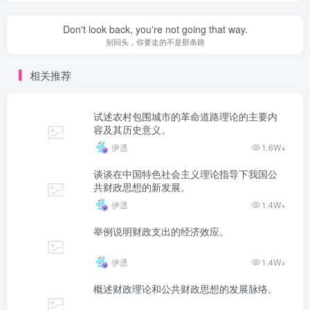
Don't look back, you're not going that way.
别回头，你要走的不是那条路
相关推荐
试述农村包围城市的革命道路理论的主要内
容及其历史意义。
伊丞
1.6W+
谈谈在中国特色社会主义理论指导下我国公
共财政思想的新发展。
伊丞
1.4W+
举例说明财政支出的经济效应。
伊丞
1.4W+
概述财政理论和公共财政思想的发展脉络。