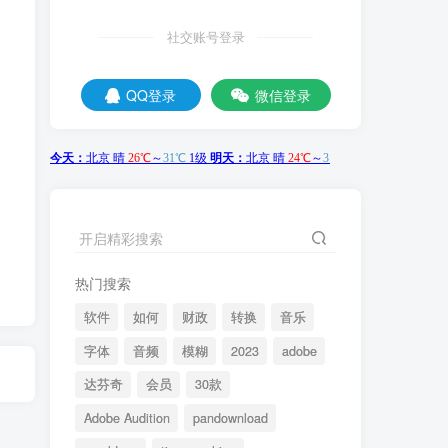
社交账号登录
QQ登录
微信登录
开启精彩搜索
热门搜索
软件
如何
财政
转换
音乐
字体
音频
模糊
2023
adobe
达芬奇
会员
30款
Adobe Audition
pandownload