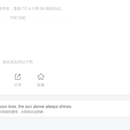
遵循 CC 4.0 BY-SA 版权协议。
THE END
喜欢就支持以下吧
分享
收藏
your love, the sun above always shines.
你美丽的爱情，太阳就永远明媚