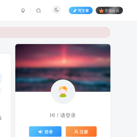
写文章
开通会员
HI！请登录
选
登录
注册