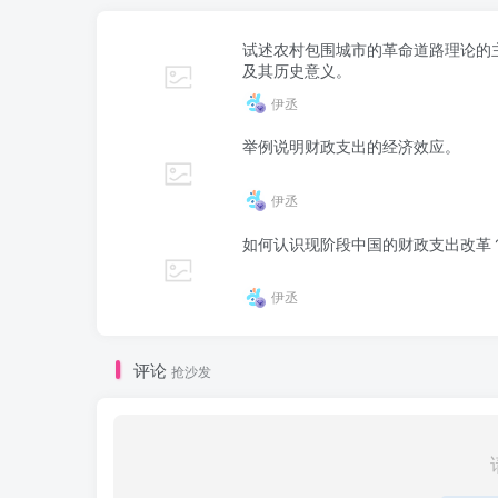
试述农村包围城市的革命道路理论的
及其历史意义。
伊丞
举例说明财政支出的经济效应。
伊丞
如何认识现阶段中国的财政支出改革
伊丞
评论
抢沙发