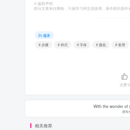
©
版权声明
部分文章来自网络，只做学习和交流使用，著作权归原作者所有，
题库
# 步骤
# 样式
# 字体
# 颜色
# 套用
点赞
0
With the wonder of 
拥有
相关推荐