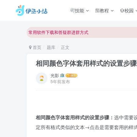
技能
教程
校园
欢迎反馈网站中存在的问题和建议！
欢迎访问伊丞小站！
常用软件下载和答疑群进群方式
仅需三步，快速投稿，实现知识变现！
首页
题库
正文
欢迎反馈网站中存在的问题和建议！
相同颜色字体套用样式的设置步骤
欢迎访问伊丞小站！
光影
5年前发布
相同颜色字体套用样式的设置步骤：
选中需要
定所有格式类似的文本→点击是需要套用的样