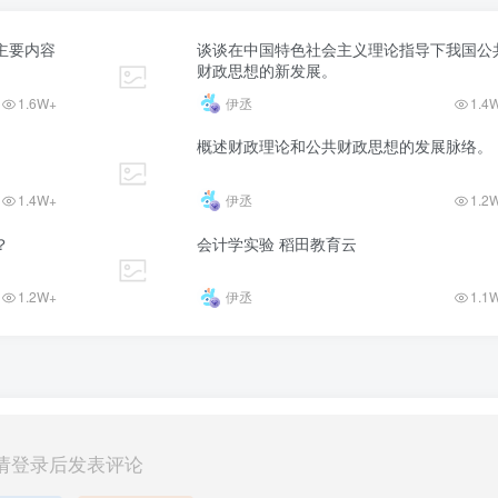
主要内容
谈谈在中国特色社会主义理论指导下我国公
财政思想的新发展。
1.6W+
伊丞
1.4
概述财政理论和公共财政思想的发展脉络。
1.4W+
伊丞
1.2
？
会计学实验 稻田教育云
1.2W+
伊丞
1.1
请登录后发表评论