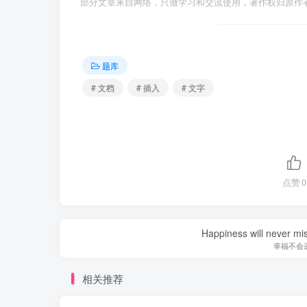
部分文章来自网络，只做学习和交流使用，著作权归原作者所有，
题库
# 文档
# 插入
# 文字
点赞
0
Happiness will never miss
幸福不会
相关推荐