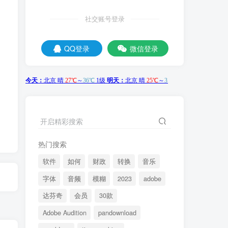
社交账号登录
QQ登录
微信登录
开启精彩搜索
热门搜索
软件
如何
财政
转换
音乐
字体
音频
模糊
2023
adobe
达芬奇
会员
30款
Adobe Audition
pandownload