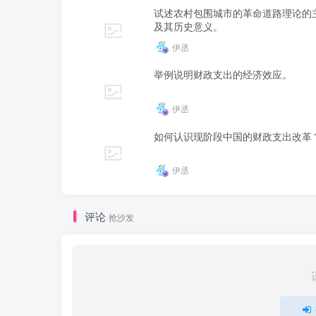
试述农村包围城市的革命道路理论的
及其历史意义。
伊丞
举例说明财政支出的经济效应。
伊丞
如何认识现阶段中国的财政支出改革
伊丞
评论
抢沙发