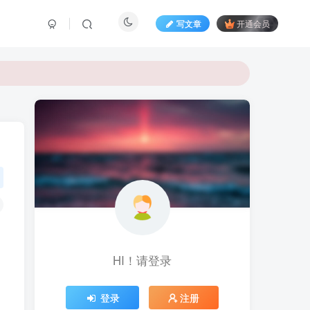
写文章
开通会员
HI！请登录
登录
注册