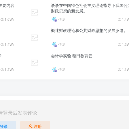
主要内容
谈谈在中国特色社会主义理论指导下我国公
财政思想的新发展。
1.6W+
伊丞
1.4
概述财政理论和公共财政思想的发展脉络。
1.4W+
伊丞
1.2
？
会计学实验 稻田教育云
1.2W+
伊丞
1.1
请登录后发表评论
登录
注册