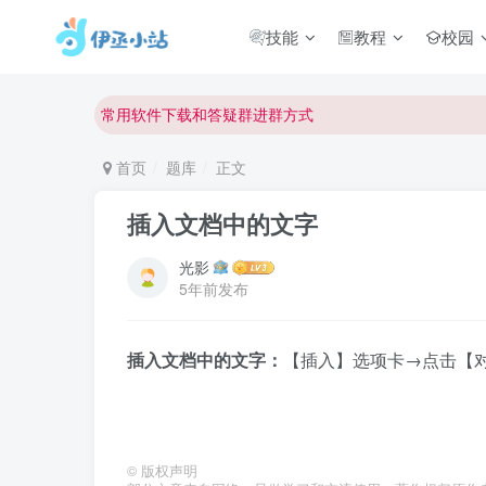
欢迎反馈网站中存在的问题和建议！
技能
教程
校园
欢迎访问伊丞小站！
常用软件下载和答疑群进群方式
仅需三步，快速投稿，实现知识变现！
首页
题库
正文
欢迎反馈网站中存在的问题和建议！
欢迎访问伊丞小站！
插入文档中的文字
光影
5年前发布
插入文档中的文字：
【插入】选项卡→点击【
©
版权声明