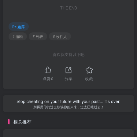
THE END
题库
# 编辑
# 列表
# 收件人
喜欢就支持以下吧
点赞
0
分享
收藏
Stop cheating on your future with your past... it's over.
别再用你的过去欺骗你的未来，过去已经过去了
相关推荐