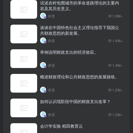
试述农村包围城市的革命道路理论的主要内
容及其历史意义。
伊丞
1.6W+
谈谈在中国特色社会主义理论指导下我国公
共财政思想的新发展。
伊丞
1.4W+
举例说明财政支出的经济效应。
伊丞
1.4W+
概述财政理论和公共财政思想的发展脉络。
伊丞
1.2W+
如何认识现阶段中国的财政支出改革？
伊丞
1.2W+
会计学实验 稻田教育云