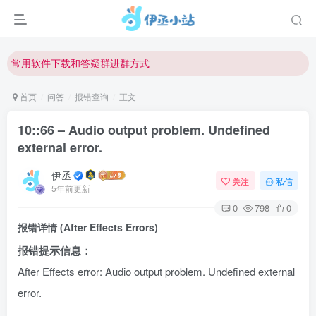
欢迎反馈网站中存在的问题和建议！
欢迎访问伊丞小站！
常用软件下载和答疑群进群方式
仅需三步，快速投稿，实现知识变现！
首页
问答
报错查询
正文
欢迎反馈网站中存在的问题和建议！
10::66 – Audio output problem. Undefined
欢迎访问伊丞小站！
external error.
伊丞
关注
私信
5年前更新
0
798
0
报错详情 (After Effects Errors)
报错提示信息：
After Effects error: Audio output problem. Undefined external
error.