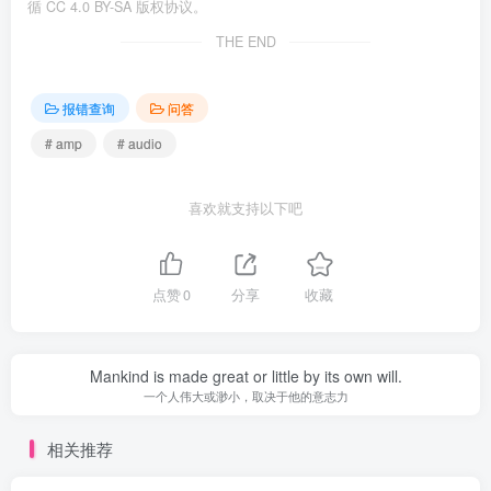
循 CC 4.0 BY-SA 版权协议。
THE END
报错查询
问答
# amp
# audio
喜欢就支持以下吧
点赞
0
分享
收藏
Mankind is made great or little by its own will.
一个人伟大或渺小，取决于他的意志力
相关推荐