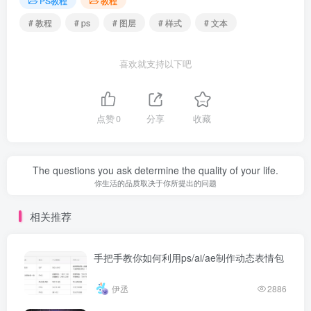
PS教程
教程
# 教程
# ps
# 图层
# 样式
# 文本
喜欢就支持以下吧
点赞
0
分享
收藏
The questions you ask determine the quality of your life.
你生活的品质取决于你所提出的问题
相关推荐
手把手教你如何利用ps/ai/ae制作动态表情包
伊丞
2886