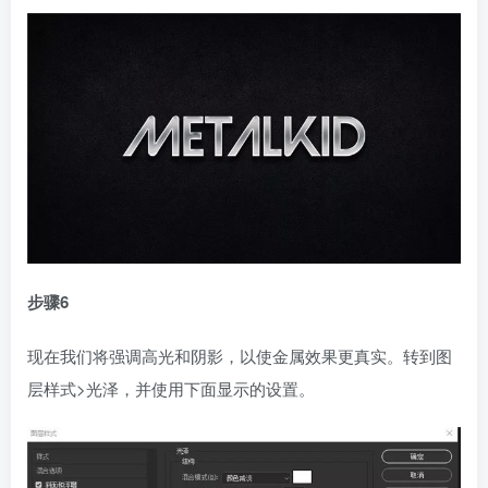
步骤6
现在我们将强调高光和阴影，以使金属效果更真实。转到图
层样式>光泽，并使用下面显示的设置。