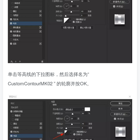
单击等高线的下拉图标，然后选择名为“
CustomContourMK02 ” 的轮廓并按OK。