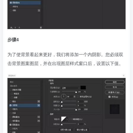
步骤4
为了使背景看起来更好，我们将添加一个内阴影。您必须双
击背景图案图层，并在出现图层样式窗口后，设置以下值。