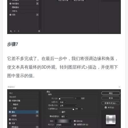
步骤7
它差不多完成了。在最后一步中，我们将强调边缘和角落，
使文本具有最终的3D外观。转到图层样式>描边，并使用下
图中显示的值。