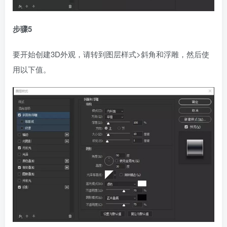
步骤5
要开始创建3D外观，请转到图层样式>斜角和浮雕，然后使
用以下值。