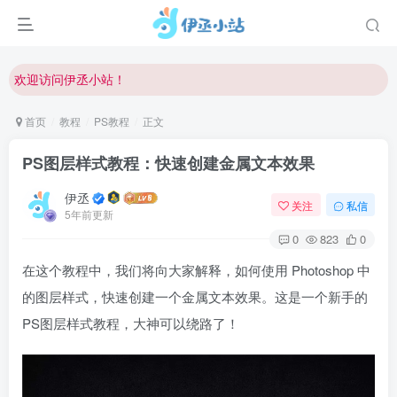
欢迎访问伊丞小站！
常
首页
教程
PS教程
正文
PS图层样式教程：快速创建金属文本效果
伊丞
关注
私信
5年前更新
0
823
0
在这个教程中，我们将向大家解释，如何使用 Photoshop 中
的图层样式，快速创建一个金属文本效果。这是一个新手的
PS图层样式教程，大神可以绕路了！