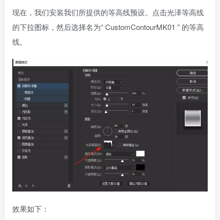
现在，我们安装我们所提供的等高线预设。点击光泽等高线
的下拉图标，然后选择名为“ CustomContourMK01 ” 的等高
线。
效果如下：