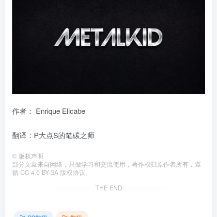
作者： Enrique Elicabe
翻译：P大点S的笔碳之师
©
版权声明
部分文章来自网络，只做学习和交流使用，著作权归原作者所有，遵
循 CC 4.0 BY-SA 版权协议。
THE END