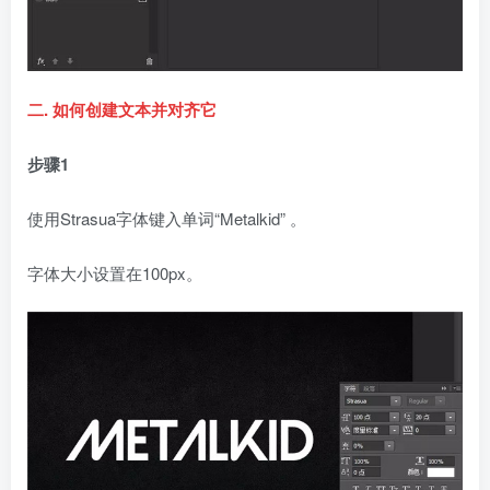
二. 如何创建文本并对齐它
步骤1
使用Strasua字体键入单词“Metalkid” 。
字体大小设置在100px。