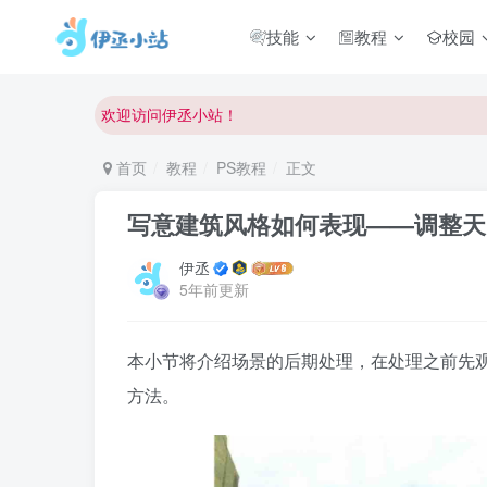
技能
教程
校园
欢迎访问伊丞小站！
首页
教程
PS教程
正文
写意建筑风格如何表现——调整天
伊丞
5年前更新
本小节将介绍场景的后期处理，在处理之前先
方法。