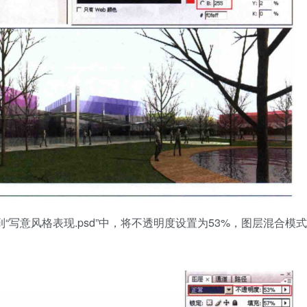
7拖曳到“写意风格表现.psd”中，将不透明度设置为53%，图层混合模式