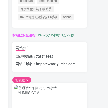
coreldraw
time machine
百度网盘直链下载助手
840个无缝过渡转场 Pr模板
Adobe
本站已安全运行:
2452天12小时51分30秒
网站公告
网站交流群：723743662
网站主域名：
https://www.ylimhs.com
随机推荐