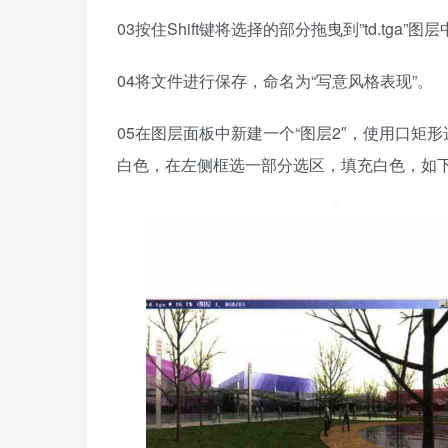
03按住Shift键将选择的部分拖曳到”td.tga”图
04将文件进行保存，命名为“写意风格表现”。
05在图层面板中新建一个“图层2″，使用口
白色，在左侧框选一部分选区，填充白色，如