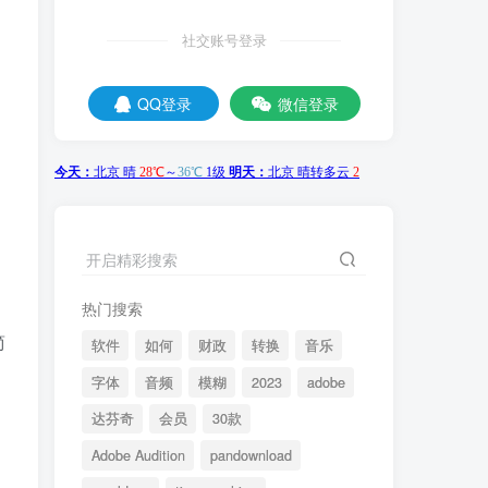
社交账号登录
QQ登录
微信登录
开启精彩搜索
热门搜索
简
软件
如何
财政
转换
音乐
字体
音频
模糊
2023
adobe
达芬奇
会员
30款
Adobe Audition
pandownload