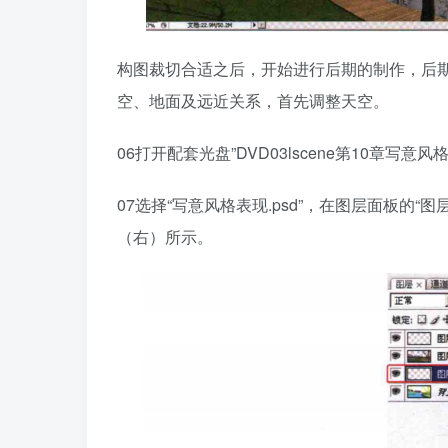
构图裁切合适之后，开始进行后期的制作，后
空、地面及远近关系，首先调整天空。
06打开配套光盘”DVD03lscene第10章写
07选择“写意风格表现.psd”，在图层面板的“
（右）所示。