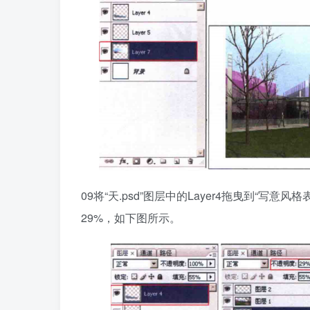
09将“天.psd”图层中的Layer4拖曳到“写
29%，如下图所示。