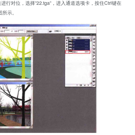
进行对位，选择”22.tga”，进入通道选项卡，按住Ctrl键在
图所示。