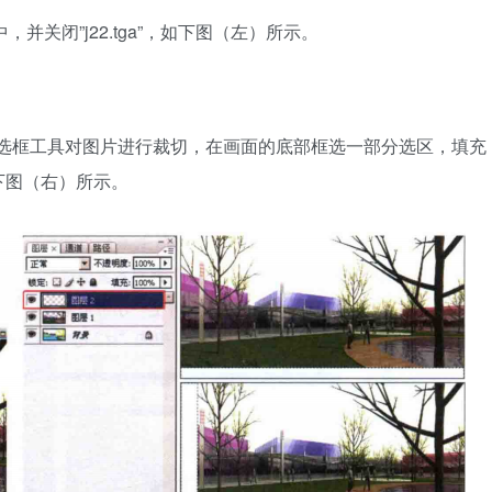
层中，并关闭”j22.tga”，如下图（左）所示。
矩形选框工具对图片进行裁切，在画面的底部框选一部分选区，填充
下图（右）所示。