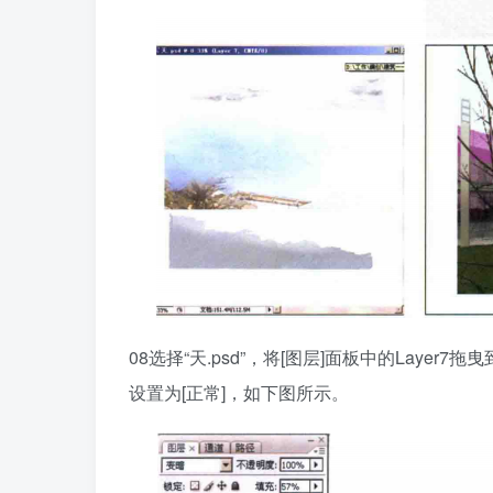
08选择“天.psd”，将[图层]面板中的Layer
设置为[正常]，如下图所示。