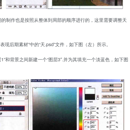
期的制作也是按照从整体到局部的顺序进行的，这里需要调整天
意风格表现后期素材”中的“天.psd”文件，如下图（左）所示。
图层1”和背景之间新建一个“图层3″.并为其填充一个淡蓝色，如下图