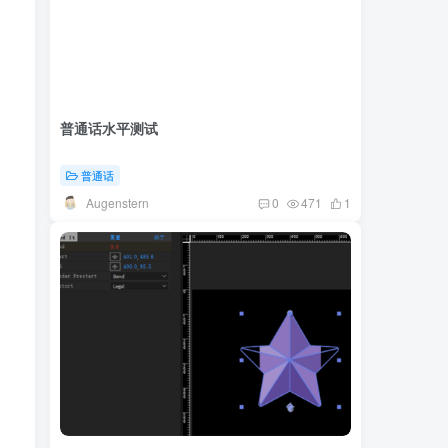
普通话水平测试
普通话
Augenstern
0
471
1